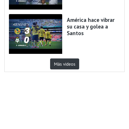
América hace vibrar
su casa y golea a
Santos
Más videos