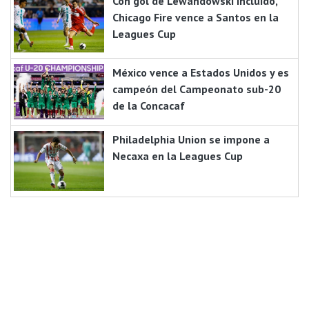
Con gol de Lewandowski incluido,
Chicago Fire vence a Santos en la
Leagues Cup
México vence a Estados Unidos y es
campeón del Campeonato sub-20
de la Concacaf
Philadelphia Union se impone a
Necaxa en la Leagues Cup