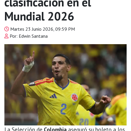
clasificación en el
Mundial 2026
Martes 23 Junio 2026, 09:59 PM
Por: Edwin Santana
La Selección de
Colombia
aseguró su boleto a los