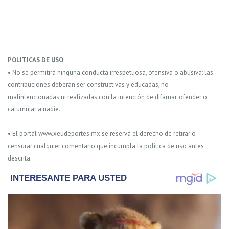
POLITICAS DE USO
• No se permitirá ninguna conducta irrespetuosa, ofensiva o abusiva: las
contribuciones deberán ser constructivas y educadas, no
malintencionadas ni realizadas con la intención de difamar, ofender o
calumniar a nadie.
• El portal www.xeudeportes.mx se reserva el derecho de retirar o
censurar cualquier comentario que incumpla la política de uso antes
descrita.