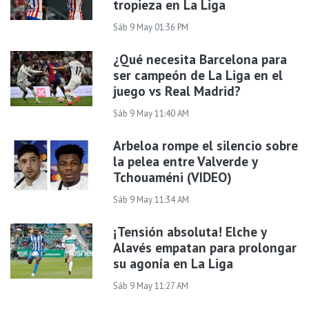
tropieza en La Liga
Sáb 9 May 01:36 PM
¿Qué necesita Barcelona para
ser campeón de La Liga en el
juego vs Real Madrid?
Sáb 9 May 11:40 AM
Arbeloa rompe el silencio sobre
la pelea entre Valverde y
Tchouaméni (VIDEO)
Sáb 9 May 11:34 AM
¡Tensión absoluta! Elche y
Alavés empatan para prolongar
su agonía en La Liga
Sáb 9 May 11:27 AM