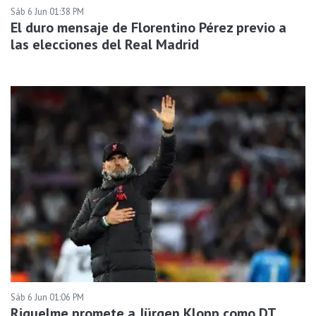
Sáb 6 Jun 01:38 PM
El duro mensaje de Florentino Pérez previo a
las elecciones del Real Madrid
Sáb 6 Jun 01:06 PM
Riquelme promete a Jürgen Klopp como DT