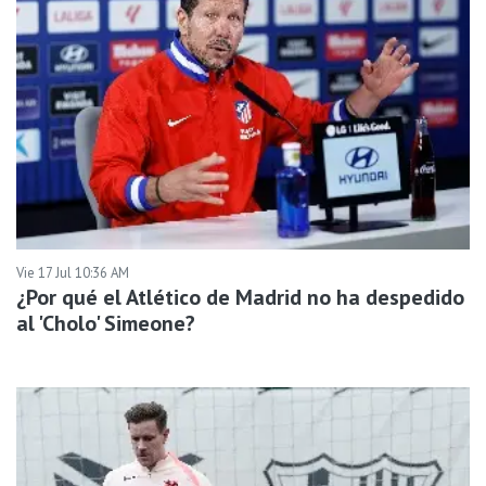
Vie 17 Jul 10:36 AM
¿Por qué el Atlético de Madrid no ha despedido
al 'Cholo' Simeone?