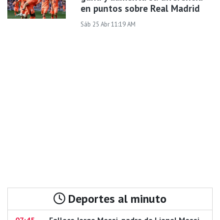
en puntos sobre Real Madrid
Sáb 25 Abr 11:19 AM
Deportes al minuto
07:45
Fallece Jorge Messi, padre de Lionel Messi