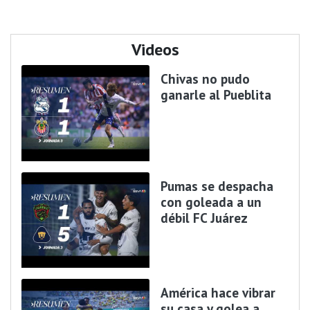
Videos
Chivas no pudo
ganarle al Pueblita
Pumas se despacha
con goleada a un
débil FC Juárez
América hace vibrar
su casa y golea a