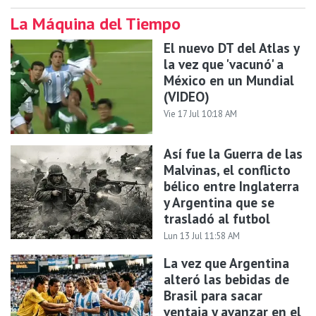
La Máquina del Tiempo
El nuevo DT del Atlas y
la vez que 'vacunó' a
México en un Mundial
(VIDEO)
Vie 17 Jul 10:18 AM
Así fue la Guerra de las
Malvinas, el conflicto
bélico entre Inglaterra
y Argentina que se
trasladó al futbol
Lun 13 Jul 11:58 AM
La vez que Argentina
alteró las bebidas de
Brasil para sacar
ventaja y avanzar en el