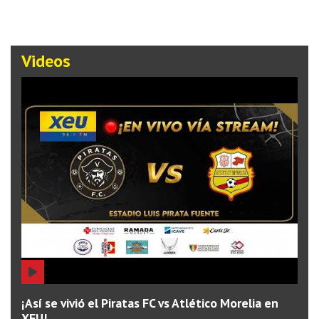
Videos
¡Así se vivió el Piratas FC vs Atlético Morelia en
XEU!