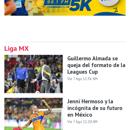
Liga MX
Guillermo Almada se
queja del formato de la
Leagues Cup
Vie 7 Ago 11:36 AM
Jenni Hermoso y la
incógnita de su futuro
en México
Vie 7 Ago 11:20 AM