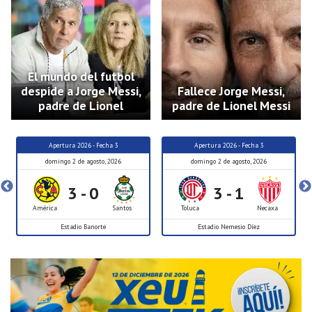
El mundo del futbol
despide a Jorge Messi,
Fallece Jorge Messi,
padre de Lionel
padre de Lionel Messi
Apertura 2026 - Fecha 3
Apertura 2026 - Fecha 3
domingo 2 de agosto, 2026
domingo 2 de agosto, 2026
3 - 0
3 - 1
América
Santos
Toluca
Necaxa
Estadio Banorte
Estadio Nemesio Díez