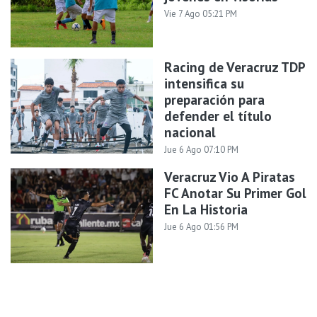
Vie 7 Ago 05:21 PM
Racing de Veracruz TDP
intensifica su
preparación para
defender el título
nacional
Jue 6 Ago 07:10 PM
Veracruz Vio A Piratas
FC Anotar Su Primer Gol
En La Historia
Jue 6 Ago 01:56 PM