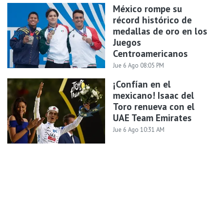
México rompe su
récord histórico de
medallas de oro en los
Juegos
Centroamericanos
Jue 6 Ago 08:05 PM
¡Confían en el
mexicano! Isaac del
Toro renueva con el
UAE Team Emirates
Jue 6 Ago 10:31 AM