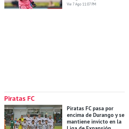
Vie 7 Ago 11:07 PM
Piratas FC
Piratas FC pasa por
encima de Durango y se
mantiene invicto en la
Liga de Expansión