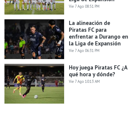
Vie 7 Ago 08:51 PM
La alineación de
Piratas FC para
enfrentar a Durango en
la Liga de Expansión
Vie 7 Ago 06:31 PM
Hoy juega Piratas FC ¿A
qué hora y dónde?
Vie 7 Ago 10:13 AM