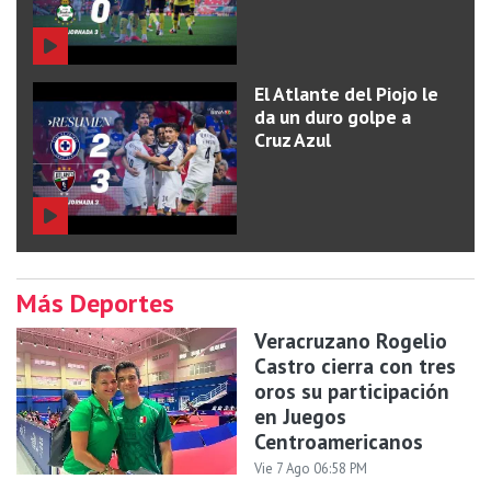
El Atlante del Piojo le
da un duro golpe a
Cruz Azul
Más Deportes
Veracruzano Rogelio
Castro cierra con tres
oros su participación
en Juegos
Centroamericanos
Vie 7 Ago 06:58 PM