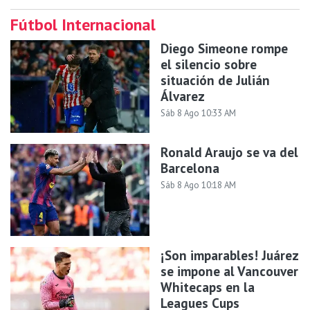
Fútbol Internacional
Diego Simeone rompe
el silencio sobre
situación de Julián
Álvarez
Sáb 8 Ago 10:33 AM
Ronald Araujo se va del
Barcelona
Sáb 8 Ago 10:18 AM
¡Son imparables! Juárez
se impone al Vancouver
Whitecaps en la
Leagues Cups