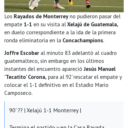
Los
Rayados de Monterrey
no pudieron pasar del
empate
1-1
en su visita al
Xelajú de Guatemala,
en duelo correspondiente a la ida de la primera
ronda eliminatoria en la
Concachampions
.
Joffre Escobar
al minuto 83 adelantó al cuadro
guatemalteco, sin embargo en los últimos
instantes del encuentro apareció
Jesús Manuel
'Tecatito' Corona,
para al 92' rescatar el empate y
colocar el 1-1 definitivo en el Estadio Mario
Camposeco.
90' ?? | Xelajú 1-1 Monterrey |
Termina el partido y en la Casa Rayada