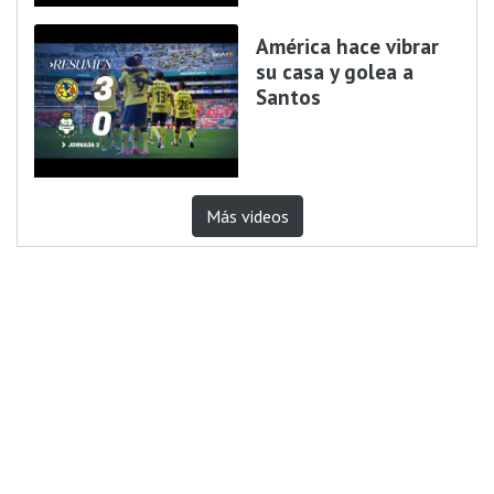
América hace vibrar
su casa y golea a
Santos
Más videos