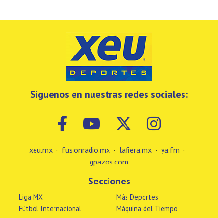
Síguenos en nuestras redes sociales:
xeu.mx
·
fusionradio.mx
·
lafiera.mx
·
ya.fm
·
gpazos.com
Secciones
Liga MX
Más Deportes
Fútbol Internacional
Máquina del Tiempo