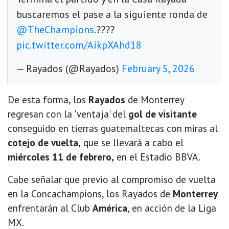
buscaremos el pase a la siguiente ronda de
@TheChampions
.????
pic.twitter.com/AikpXAhd18
— Rayados (@Rayados)
February 5, 2026
De esta forma, los
Rayados
de Monterrey
regresan con la 'ventaja' del
gol de visitante
conseguido en tierras guatemaltecas con miras al
cotejo de vuelta,
que se llevará a cabo el
miércoles 11 de febrero,
en el Estadio BBVA.
Cabe señalar que previo al compromiso de vuelta
en la Concachampions, los Rayados de
Monterrey
enfrentarán al Club
América
, en acción de la Liga
MX.