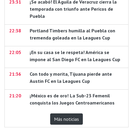
23:31
¡Se acabó! El Águila de Veracruz cierra la
temporada con triunfo ante Pericos de
Puebla
22:38
Portland Timbers humilla al Puebla con
tremenda goleada en la Leagues Cup
22:05
¡En su casa se le respeta! América se
impone al San Diego FC en la Leagues Cup
21:36
Con todo y morita, Tijuana pierde ante
Austin FC en la Leagues Cup
21:20
¡México es de oro! La Sub-23 Femenil
conquista los Juegos Centroamericanos
Más noticias