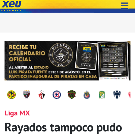
Liga MX
Rayados tampoco pudo