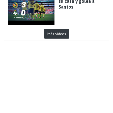
su casa y golea a
Santos
Más videos