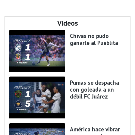
Videos
Chivas no pudo
ganarle al Pueblita
Pumas se despacha
con goleada a un
débil FC Juárez
América hace vibrar