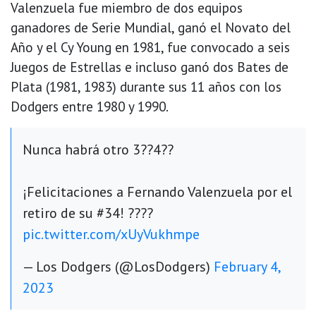
Valenzuela fue miembro de dos equipos
ganadores de Serie Mundial, ganó el Novato del
Año y el Cy Young en 1981, fue convocado a seis
Juegos de Estrellas e incluso ganó dos Bates de
Plata (1981, 1983) durante sus 11 años con los
Dodgers entre 1980 y 1990.
Nunca habrá otro 3??4??
¡Felicitaciones a Fernando Valenzuela por el
retiro de su #34! ????
pic.twitter.com/xUyVukhmpe
— Los Dodgers (@LosDodgers)
February 4,
2023