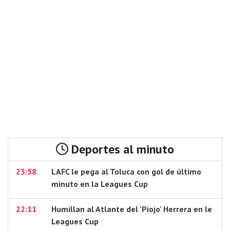
Deportes al minuto
23:58
LAFC le pega al Toluca con gol de último
minuto en la Leagues Cup
22:11
Humillan al Atlante del 'Piojo' Herrera en le
Leagues Cup