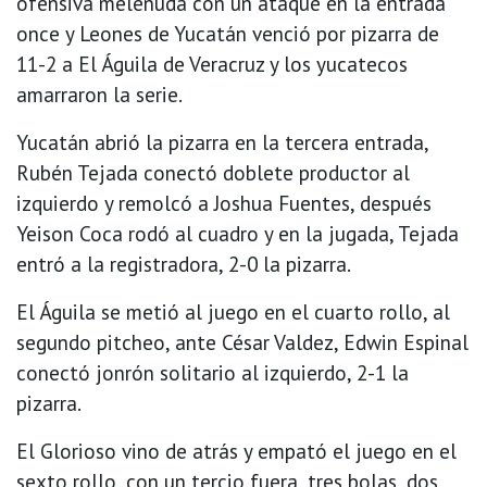
ofensiva melenuda con un ataque en la entrada
once y Leones de Yucatán venció por pizarra de
11-2 a El Águila de Veracruz y los yucatecos
amarraron la serie.
Yucatán abrió la pizarra en la tercera entrada,
Rubén Tejada conectó doblete productor al
izquierdo y remolcó a Joshua Fuentes, después
Yeison Coca rodó al cuadro y en la jugada, Tejada
entró a la registradora, 2-0 la pizarra.
El Águila se metió al juego en el cuarto rollo, al
segundo pitcheo, ante César Valdez, Edwin Espinal
conectó jonrón solitario al izquierdo, 2-1 la
pizarra.
El Glorioso vino de atrás y empató el juego en el
sexto rollo, con un tercio fuera, tres bolas, dos