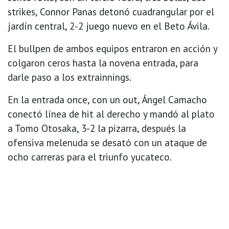
strikes, Connor Panas detonó cuadrangular por el
jardín central, 2-2 juego nuevo en el Beto Ávila.
El bullpen de ambos equipos entraron en acción y
colgaron ceros hasta la novena entrada, para
darle paso a los extrainnings.
En la entrada once, con un out, Ángel Camacho
conectó línea de hit al derecho y mandó al plato
a Tomo Otosaka, 3-2 la pizarra, después la
ofensiva melenuda se desató con un ataque de
ocho carreras para el triunfo yucateco.