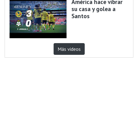
América hace vibrar
su casa y golea a
Santos
Más videos