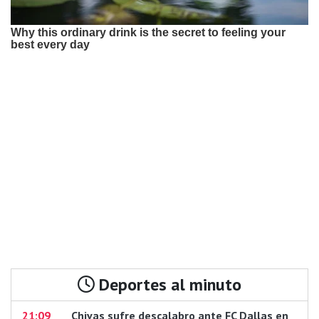
Deportes al minuto
21:09
Chivas sufre descalabro ante FC Dallas en