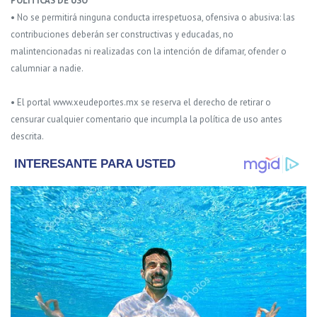
POLITICAS DE USO
• No se permitirá ninguna conducta irrespetuosa, ofensiva o abusiva: las
contribuciones deberán ser constructivas y educadas, no
malintencionadas ni realizadas con la intención de difamar, ofender o
calumniar a nadie.
• El portal www.xeudeportes.mx se reserva el derecho de retirar o
censurar cualquier comentario que incumpla la política de uso antes
descrita.