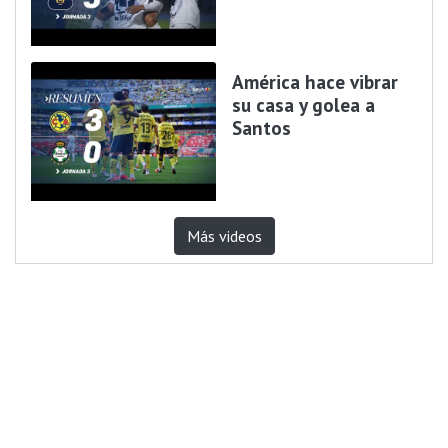
América hace vibrar
su casa y golea a
Santos
Más videos