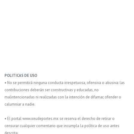
POLITICAS DE USO
• No se permitirá ninguna conducta irrespetuosa, ofensiva o abusiva: las
contribuciones deberán ser constructivas y educadas, no
malintencionadas ni realizadas con la intención de difamar, ofender o
calumniar a nadie.
• El portal www.xeudeportes.mx se reserva el derecho de retirar o
censurar cualquier comentario que incumpla la política de uso antes
descrita.