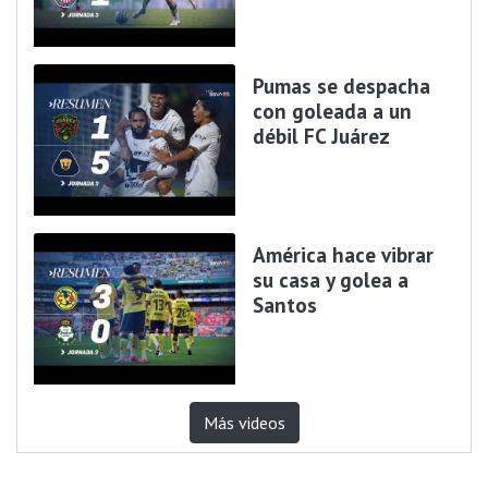
Pumas se despacha
con goleada a un
débil FC Juárez
América hace vibrar
su casa y golea a
Santos
Más videos