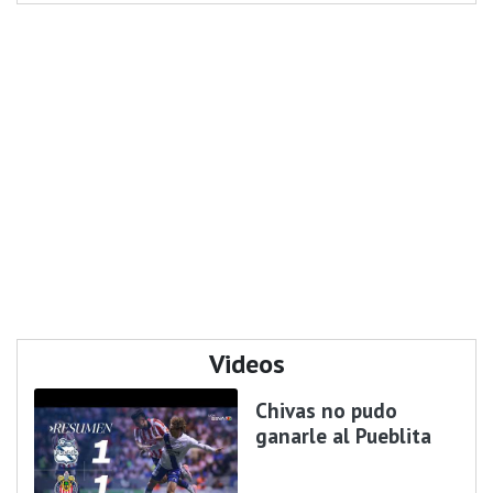
Videos
Chivas no pudo
ganarle al Pueblita