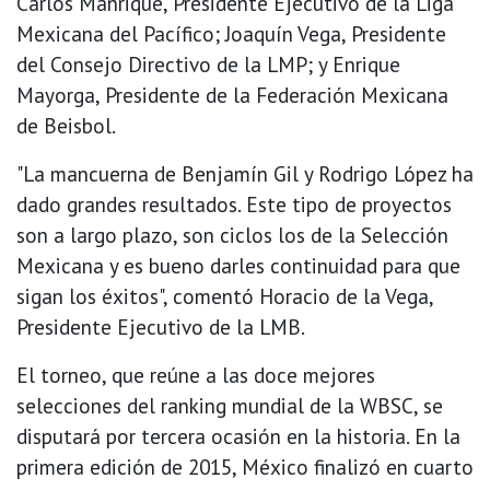
Carlos Manrique, Presidente Ejecutivo de la Liga
Mexicana del Pacífico; Joaquín Vega, Presidente
del Consejo Directivo de la LMP; y Enrique
Mayorga, Presidente de la Federación Mexicana
de Beisbol.
"La mancuerna de Benjamín Gil y Rodrigo López ha
dado grandes resultados. Este tipo de proyectos
son a largo plazo, son ciclos los de la Selección
Mexicana y es bueno darles continuidad para que
sigan los éxitos", comentó Horacio de la Vega,
Presidente Ejecutivo de la LMB.
El torneo, que reúne a las doce mejores
selecciones del ranking mundial de la WBSC, se
disputará por tercera ocasión en la historia. En la
primera edición de 2015, México finalizó en cuarto