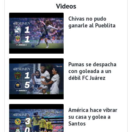
Videos
Chivas no pudo
ganarle al Pueblita
Pumas se despacha
con goleada a un
débil FC Juárez
América hace vibrar
su casa y golea a
Santos