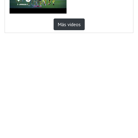
Más videos