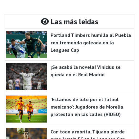
Las más leidas
Portland Timbers humilla al Puebla
con tremenda goleada en la
Leagues Cup
¡Se acabó la novela! Vinicius se
queda en el Real Madrid
'Estamos de luto por el futbol
mexicano': Jugadores de Morelia
protestan en las calles (VIDEO)
Con todo y morita, Tijuana pierde