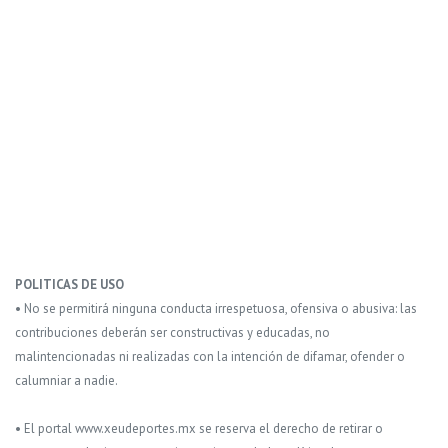
POLITICAS DE USO
• No se permitirá ninguna conducta irrespetuosa, ofensiva o abusiva: las
contribuciones deberán ser constructivas y educadas, no
malintencionadas ni realizadas con la intención de difamar, ofender o
calumniar a nadie.
• El portal www.xeudeportes.mx se reserva el derecho de retirar o