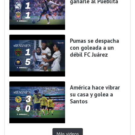
ganarle al Pueblita
Pumas se despacha
con goleada a un
débil FC Juárez
América hace vibrar
su casa y golea a
Santos
Más videos