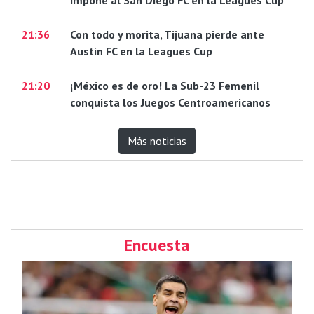
impone al San Diego FC en la Leagues Cup
21:36
Con todo y morita, Tijuana pierde ante
Austin FC en la Leagues Cup
21:20
¡México es de oro! La Sub-23 Femenil
conquista los Juegos Centroamericanos
Más noticias
Encuesta