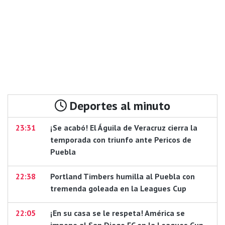
Deportes al minuto
23:31
¡Se acabó! El Águila de Veracruz cierra la
temporada con triunfo ante Pericos de
Puebla
22:38
Portland Timbers humilla al Puebla con
tremenda goleada en la Leagues Cup
22:05
¡En su casa se le respeta! América se