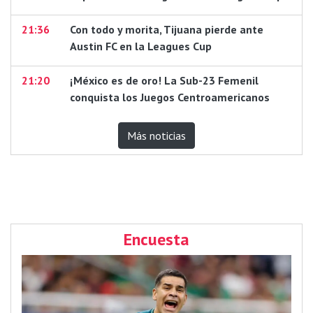
21:36
Con todo y morita, Tijuana pierde ante
Austin FC en la Leagues Cup
21:20
¡México es de oro! La Sub-23 Femenil
conquista los Juegos Centroamericanos
Más noticias
Encuesta