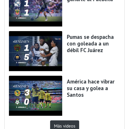
Pumas se despacha
con goleada a un
débil FC Juárez
América hace vibrar
su casa y golea a
Santos
Más videos