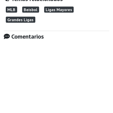
MLB
Beisbol
Ligas Mayores
Grandes Ligas
Comentarios