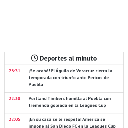
Deportes al minuto
23:31
¡Se acabó! El Águila de Veracruz cierra la
temporada con triunfo ante Pericos de
Puebla
22:38
Portland Timbers humilla al Puebla con
tremenda goleada en la Leagues Cup
22:05
¡En su casa se le respeta! América se
impone al San Diego FC en la Leagues Cup