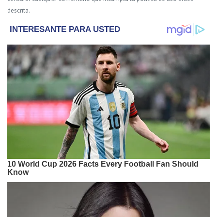
descrita.