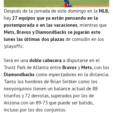
Después de la jornada de este domingo en la
MLB
,
hay
27 equipos que ya están pensando en la
postemporada o en las vacaciones
, mientras que
Mets, Bravos y Diamondbacks se jugarán este
lunes las últimas dos plazas
de comodín en los
'playoffs'.
Será en una
doble cabecera
a disputarse en el
Truist Park de Atlanta entre
Bravos
y
Mets
, con los
Diamondbacks
como espectadores en la distancia.
Tanto los hombres de Brian Snitker como los
neoyorquinos tienen un balance actual de 88
triunfos y 72 derrotas, superados por los de
Arizona con un 89-73 que puede ser batido,
incluso por los dos conjuntos.