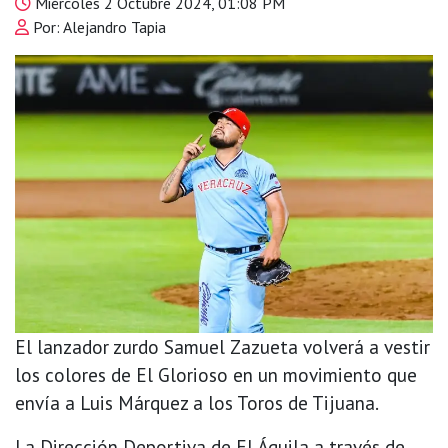
Miércoles 2 Octubre 2024, 01:08 PM
Por: Alejandro Tapia
El lanzador zurdo Samuel Zazueta volverá a vestir
los colores de El Glorioso en un movimiento que
envía a Luis Márquez a los Toros de Tijuana.
La Dirección Deportiva de El Águila a través de