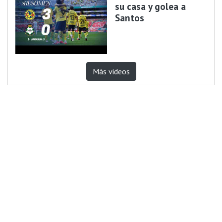
su casa y golea a
Santos
Más videos