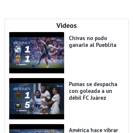
Videos
Chivas no pudo
ganarle al Pueblita
Pumas se despacha
con goleada a un
débil FC Juárez
América hace vibrar