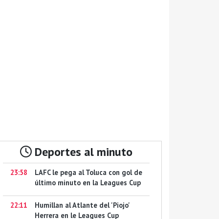
Deportes al minuto
23:58
LAFC le pega al Toluca con gol de
último minuto en la Leagues Cup
22:11
Humillan al Atlante del 'Piojo'
Herrera en le Leagues Cup