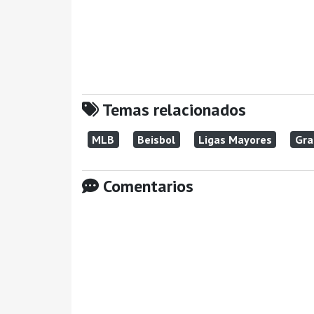
Temas relacionados
MLB
Beisbol
Ligas Mayores
Gra
Comentarios