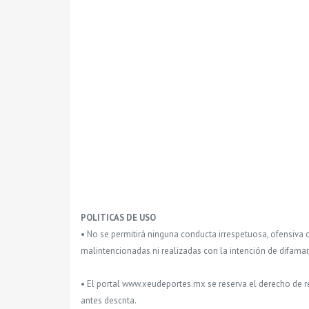
POLITICAS DE USO
• No se permitirá ninguna conducta irrespetuosa, ofensiva 
malintencionadas ni realizadas con la intención de difamar
• El portal www.xeudeportes.mx se reserva el derecho de re
antes descrita.