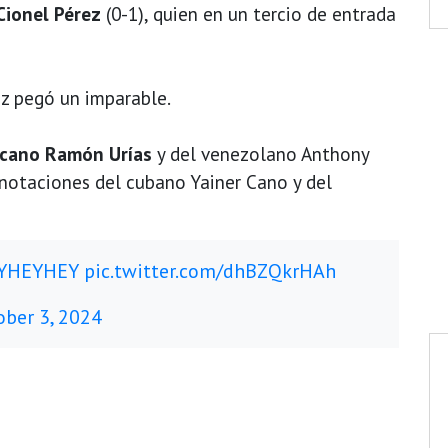
Cionel Pérez
(0-1), quien en un tercio de entrada
ez pegó un imparable.
cano Ramón Urías
y del venezolano Anthony
anotaciones del cubano Yainer Cano y del
YHEYHEY
pic.twitter.com/dhBZQkrHAh
ober 3, 2024