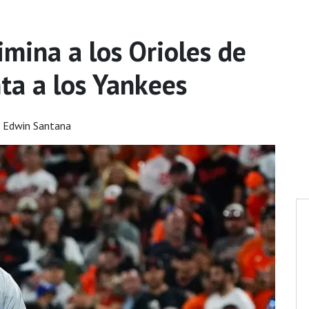
imina a los Orioles de
ta a los Yankees
 Edwin Santana