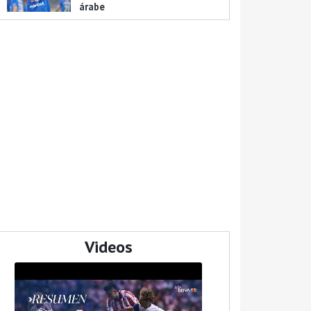
árabe
Videos