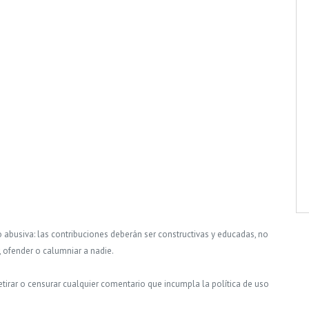
o abusiva: las contribuciones deberán ser constructivas y educadas, no
, ofender o calumniar a nadie.
tirar o censurar cualquier comentario que incumpla la política de uso