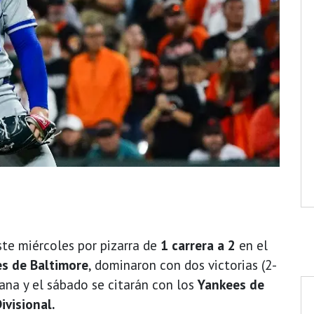
ste miércoles por pizarra de
1 carrera a 2
en el
s de Baltimore
, dominaron con dos victorias (2-
cana y el sábado se citarán con los
Yankees de
ivisional.