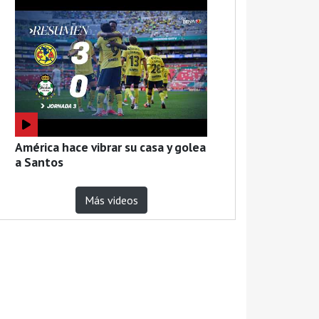
América hace vibrar su casa y golea
a Santos
Más videos