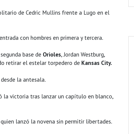
litario de Cedric Mullins frente a Lugo en el
 entrada con hombres en primera y tercera.
l segunda base de
Orioles
, Jordan Westburg,
o retirar el estelar torpedero de
Kansas City.
 desde la antesala.
ó la victoria tras lanzar un capítulo en blanco,
, quien lanzó la novena sin permitir libertades.