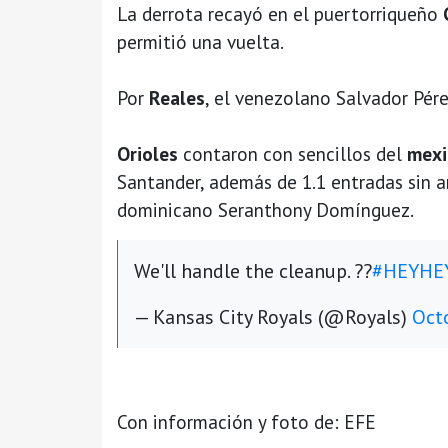
La derrota recayó en el puertorriqueño
permitió una vuelta.
Por
Reales
, el venezolano Salvador Pér
Orioles
contaron con sencillos del
mexi
Santander, además de 1.1 entradas sin 
dominicano Seranthony Domínguez.
We'll handle the cleanup. ??
#HEYHE
— Kansas City Royals (@Royals)
Oct
Con información y foto de: EFE