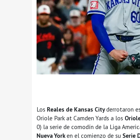
Los
Reales de Kansas City
derrotaron e
Oriole Park at Camden Yards a los
Oriole
0) la serie de comodín de la Liga Ameri
Nueva York
en el comienzo de su
Serie D