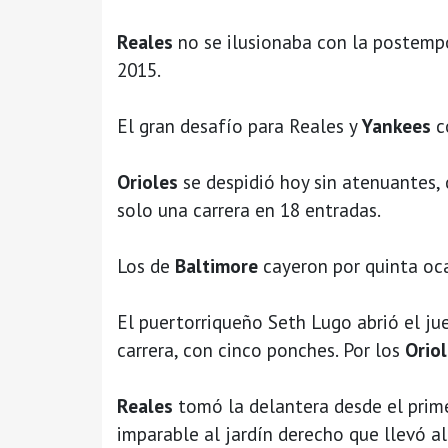
Reales
no se ilusionaba con la postemp
2015.
El gran desafío para Reales y
Yankees
c
Orioles
se despidió hoy sin atenuantes,
solo una carrera en 18 entradas.
Los de
Baltimore
cayeron por quinta oc
El puertorriqueño Seth Lugo abrió el jue
carrera, con cinco ponches. Por los
Orio
Reales
tomó la delantera desde el prime
imparable al jardín derecho que llevó a