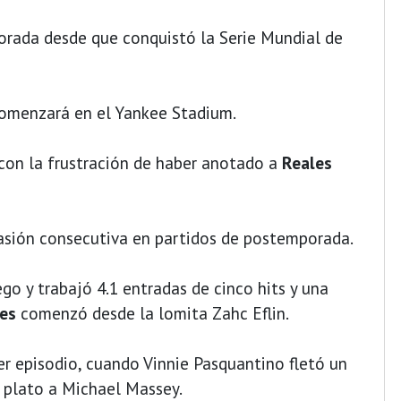
orada desde que conquistó la Serie Mundial de
omenzará en el Yankee Stadium.
 con la frustración de haber anotado a
Reales
asión consecutiva en partidos de postemporada.
go y trabajó 4.1 entradas de cinco hits y una
les
comenzó desde la lomita Zahc Eflin.
r episodio, cuando Vinnie Pasquantino fletó un
l plato a Michael Massey.