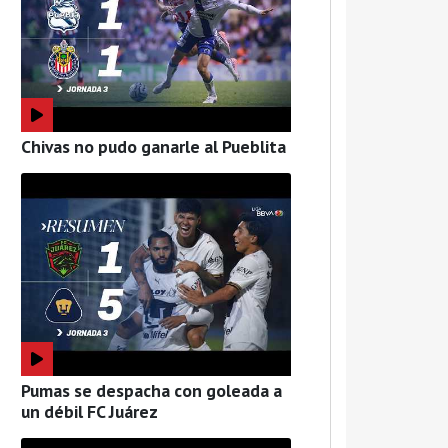
Chivas no pudo ganarle al Pueblita
Pumas se despacha con goleada a
un débil FC Juárez