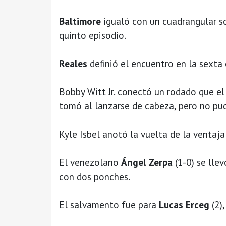
Baltimore
igualó con un cuadrangular so
quinto episodio.
Reales
definió el encuentro en la sexta
Bobby Witt Jr. conectó un rodado que e
tomó al lanzarse de cabeza, pero no pud
Kyle Isbel anotó la vuelta de la ventaja
El venezolano
Ángel Zerpa
(1-0) se llev
con dos ponches.
El salvamento fue para
Lucas Erceg
(2)