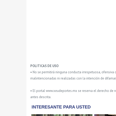
POLITICAS DE USO
• No se permitirá ninguna conducta irrespetuosa, ofensiva 
malintencionadas ni realizadas con la intención de difamar
• El portal www.xeudeportes.mx se reserva el derecho de re
antes descrita.