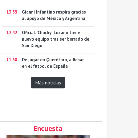
13:35
Gianni Infantino respira gracias
al apoyo de México y Argentina
12:42
Oficial: 'Chucky' Lozano tiene
nuevo equipo tras ser borrado de
San Diego
11:58
De jugar en Querétaro, a fichar
en el futbol de España
Más noticias
Encuesta