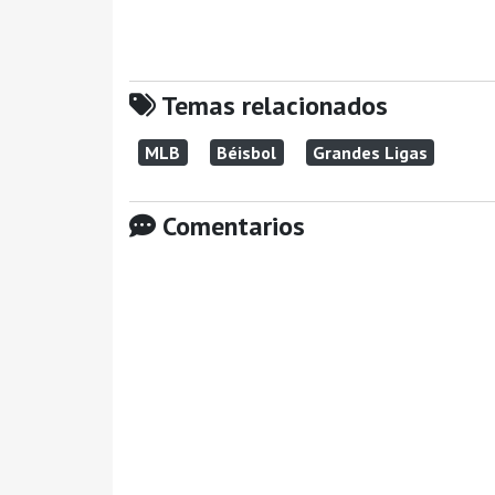
Temas relacionados
MLB
Béisbol
Grandes Ligas
Comentarios