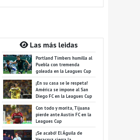
Las más leidas
Portland Timbers humilla al
Puebla con tremenda
goleada en la Leagues Cup
¡En su casa se le respeta!
América se impone al San
Diego FC en la Leagues Cup
Con todo y morita, Tijuana
pierde ante Austin FC en la
Leagues Cup
¡Se acabó! El Águila de
Veracruz cierra la