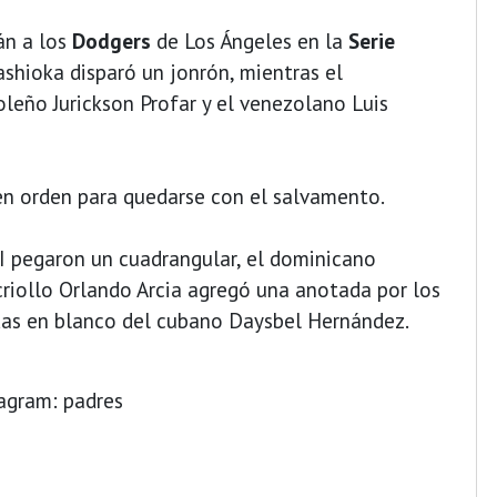
án a los
Dodgers
de Los Ángeles en la
Serie
ashioka disparó un jonrón, mientras el
zoleño Jurickson Profar y el venezolano Luis
 en orden para quedarse con el salvamento.
II pegaron un cuadrangular, el dominicano
criollo Orlando Arcia agregó una anotada por los
adas en blanco del cubano Daysbel Hernández.
tagram: padres