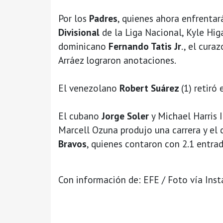
Por los
Padres
, quienes ahora enfrentar
Divisional
de la Liga Nacional, Kyle Hig
dominicano
Fernando Tatis Jr
., el cura
Arráez lograron anotaciones.
El venezolano
Robert Suárez
(1) retiró
El cubano
Jorge Soler
y Michael Harris 
Marcell Ozuna produjo una carrera y el 
Bravos
, quienes contaron con 2.1 entr
Con información de: EFE / Foto vía Ins