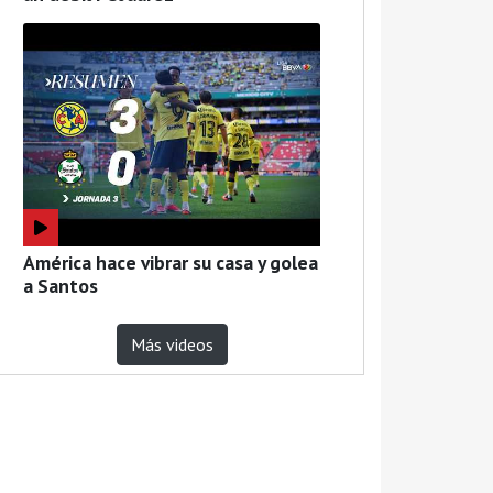
América hace vibrar su casa y golea
a Santos
Más videos