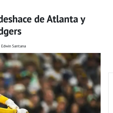
deshace de Atlanta y
dgers
 Edwin Santana