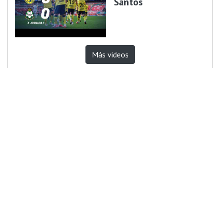
Santos
Más videos