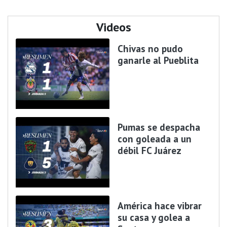
Videos
Chivas no pudo
ganarle al Pueblita
Pumas se despacha
con goleada a un
débil FC Juárez
América hace vibrar
su casa y golea a