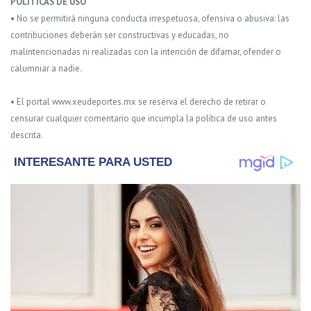
POLITICAS DE USO
• No se permitirá ninguna conducta irrespetuosa, ofensiva o abusiva: las
contribuciones deberán ser constructivas y educadas, no
malintencionadas ni realizadas con la intención de difamar, ofender o
calumniar a nadie.
• El portal www.xeudeportes.mx se reserva el derecho de retirar o
censurar cualquier comentario que incumpla la política de uso antes
descrita.