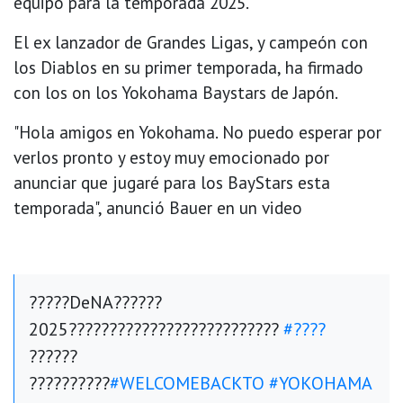
equipo para la temporada 2025.
El ex lanzador de Grandes Ligas, y campeón con
los Diablos en su primer temporada, ha firmado
con los on los Yokohama Baystars de Japón.
"Hola amigos en Yokohama. No puedo esperar por
verlos pronto y estoy muy emocionado por
anunciar que jugaré para los BayStars esta
temporada", anunció Bauer en un video
?????DeNA??????
2025??????????????????????????
#????
??????
??????????
#WELCOMEBACKTO
#YOKOHAMA