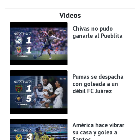
Videos
Chivas no pudo
ganarle al Pueblita
Pumas se despacha
con goleada a un
débil FC Juárez
América hace vibrar
su casa y golea a
Santos