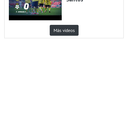
Más videos