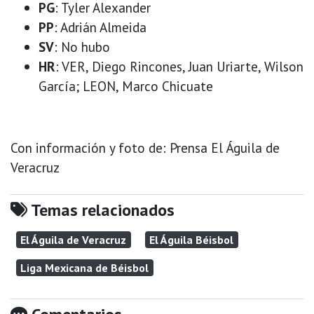
PG
: Tyler Alexander
PP
: Adrián Almeida
SV
: No hubo
HR
: VER, Diego Rincones, Juan Uriarte, Wilson
García; LEON, Marco Chicuate
Con información y foto de: Prensa El Águila de
Veracruz
Temas relacionados
El Águila de Veracruz
El Águila Béisbol
Liga Mexicana de Béisbol