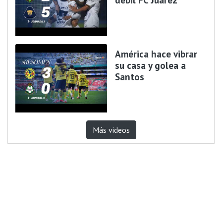
América hace vibrar
su casa y golea a
Santos
Más videos