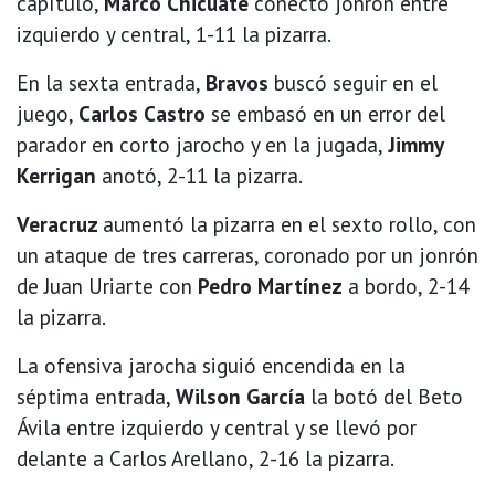
capítulo,
Marco Chicuate
conectó jonrón entre
izquierdo y central, 1-11 la pizarra.
En la sexta entrada,
Bravos
buscó seguir en el
juego,
Carlos Castro
se embasó en un error del
parador en corto jarocho y en la jugada,
Jimmy
Kerrigan
anotó, 2-11 la pizarra.
Veracruz
aumentó la pizarra en el sexto rollo, con
un ataque de tres carreras, coronado por un jonrón
de Juan Uriarte con
Pedro Martínez
a bordo, 2-14
la pizarra.
La ofensiva jarocha siguió encendida en la
séptima entrada,
Wilson García
la botó del Beto
Ávila entre izquierdo y central y se llevó por
delante a Carlos Arellano, 2-16 la pizarra.