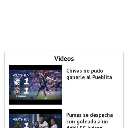
Videos
Chivas no pudo
ganarle al Pueblita
Pumas se despacha
con goleada a un
débil FC Juárez