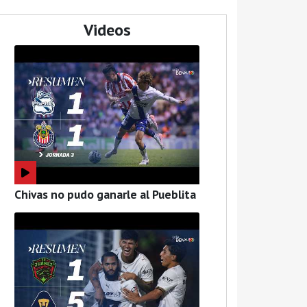
Videos
Chivas no pudo ganarle al Pueblita