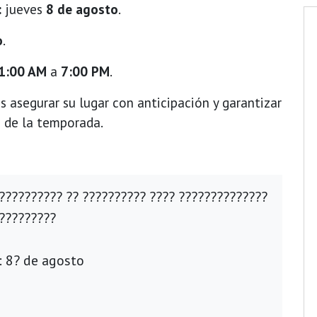
:
jueves
8 de agosto
.
o
.
1:00 AM
a
7:00 PM
.
s asegurar su lugar con anticipación y garantizar
a de la temporada.
?????????? ?? ?????????? ???? ??????????????
??????????
: 8? de agosto