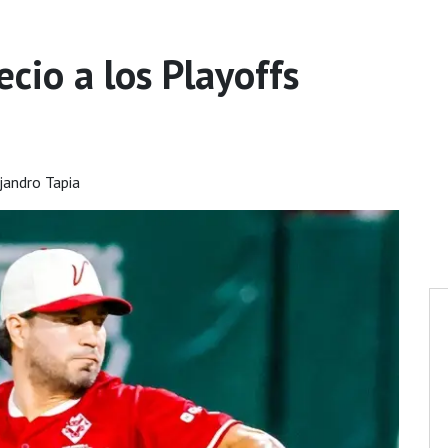
ecio a los Playoffs
jandro Tapia