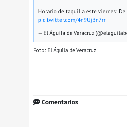
Horario de taquilla este viernes: D
pic.twitter.com/4n9UjBn7rr
— El Águila de Veracruz (@elaguilab
Foto: El Águila de Veracruz
Comentarios