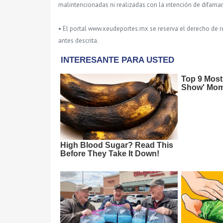
malintencionadas ni realizadas con la intención de difamar
• El portal www.xeudeportes.mx se reserva el derecho de re
antes descrita.