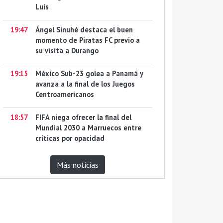
Luis
19:47
Ángel Sinuhé destaca el buen
momento de Piratas FC previo a
su visita a Durango
19:15
México Sub-23 golea a Panamá y
avanza a la final de los Juegos
Centroamericanos
18:57
FIFA niega ofrecer la final del
Mundial 2030 a Marruecos entre
críticas por opacidad
Más noticias