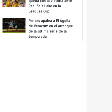
queda con la victoria ante
Real Salt Lake en la
Leagues Cup
Pericos apalea a El Águila
de Veracruz en el arranque
de la última serie de la
temporada