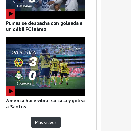
Pumas se despacha con goleada a
un débil FC Juárez
América hace vibrar su casa y golea
a Santos
Más videos