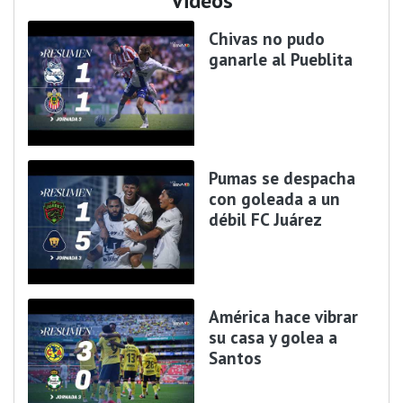
Videos
Chivas no pudo
ganarle al Pueblita
Pumas se despacha
con goleada a un
débil FC Juárez
América hace vibrar
su casa y golea a
Santos