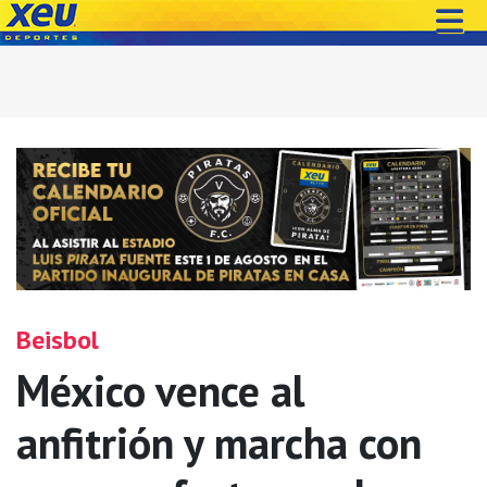
Beisbol
México vence al
anfitrión y marcha con