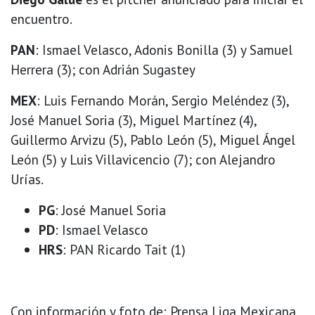
encuentro.
PAN
: Ismael Velasco, Adonis Bonilla (3) y Samuel
Herrera (3); con Adrián Sugastey
MEX
: Luis Fernando Morán, Sergio Meléndez (3),
José Manuel Soria (3), Miguel Martínez (4),
Guillermo Arvizu (5), Pablo León (5), Miguel Ángel
León (5) y Luis Villavicencio (7); con Alejandro
Urías.
PG
: José Manuel Soria
PD
: Ismael Velasco
HRS
: PAN Ricardo Tait (1)
Con información y foto de: Prensa Liga Mexicana