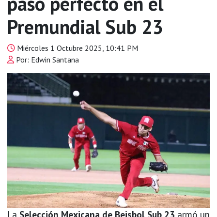
paso perfecto en el
Premundial Sub 23
Miércoles 1 Octubre 2025, 10:41 PM
Por: Edwin Santana
La
Selección Mexicana de Beisbol Sub 23
armó un