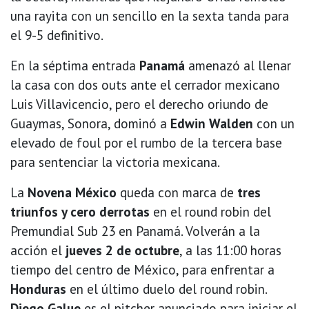
una rayita con un sencillo en la sexta tanda para
el 9-5 definitivo.
En la séptima entrada
Panamá
amenazó al llenar
la casa con dos outs ante el cerrador mexicano
Luis Villavicencio, pero el derecho oriundo de
Guaymas, Sonora, dominó a
Edwin Walden
con un
elevado de foul por el rumbo de la tercera base
para sentenciar la victoria mexicana.
La
Novena México
queda con marca de
tres
triunfos y cero derrotas
en el round robin del
Premundial Sub 23 en Panamá. Volverán a la
acción el
jueves 2 de octubre
, a las 11:00 horas
tiempo del centro de México, para enfrentar a
Honduras
en el último duelo del round robin.
Diego Galue
es el pitcher anunciado para iniciar el