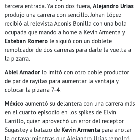
tercera entrada. Ya con dos fuera,
Alejandro Urías
produjo una carrera con sencillo. Johan López
recibió al relevista Adonis Bonilla con una bola
ocupada que mandó a home a Kevin Armenta y
Esteban Romero
le siguió con un doblete
remolcador de dos carreras para darle la vuelta a
la pizarra.
Abiel Amador
lo imitó con otro doble productor
de par de rayitas para aumentar la ventaja y
colocar la pizarra 7-4.
México
aumentó su delantera con una carrera más
en el cuarto episodio en los spikes de Elvin
Carrillo, quien aprovechó un error del receptor
Sugastey a batazo de
Kevin Armenta
para anotar
la octava; mientras que Alejandro Urías remolcó