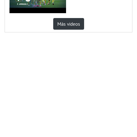
Más videos