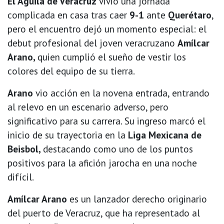
El Águila de Veracruz
vivió una jornada
complicada en casa tras caer
9-1
ante
Querétaro
,
pero el encuentro dejó un momento especial: el
debut profesional del joven veracruzano
Amílcar
Arano,
quien cumplió el sueño de vestir los
colores del equipo de su tierra.
Arano
vio acción en la novena entrada, entrando
al relevo en un escenario adverso, pero
significativo para su carrera. Su ingreso marcó el
inicio de su trayectoria en la
Liga Mexicana de
Beisbol,
destacando como uno de los puntos
positivos para la afición jarocha en una noche
difícil.
Amílcar Arano
es un lanzador derecho originario
del puerto de Veracruz, que ha representado al