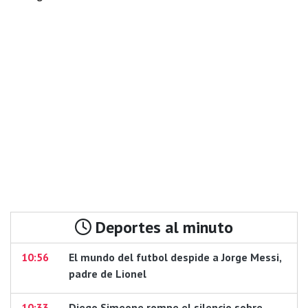
Deportes al minuto
10:56
El mundo del futbol despide a Jorge Messi,
padre de Lionel
10:33
Diego Simeone rompe el silencio sobre