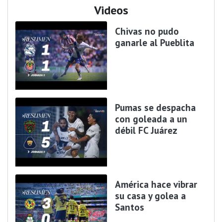
Videos
Chivas no pudo
ganarle al Pueblita
Pumas se despacha
con goleada a un
débil FC Juárez
América hace vibrar
su casa y golea a
Santos