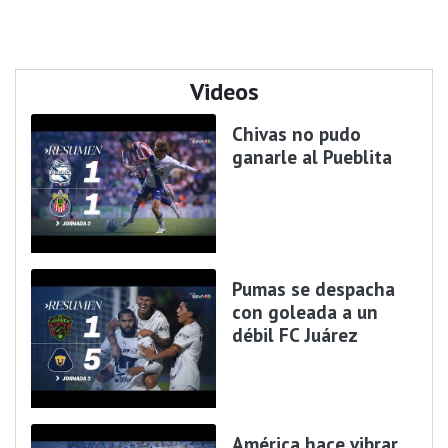
Videos
Chivas no pudo
ganarle al Pueblita
Pumas se despacha
con goleada a un
débil FC Juárez
América hace vibrar