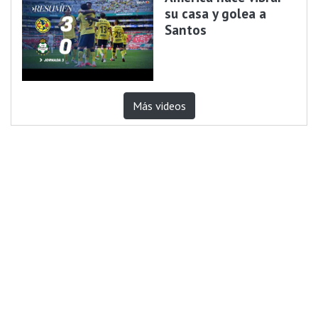
su casa y golea a
Santos
Más videos