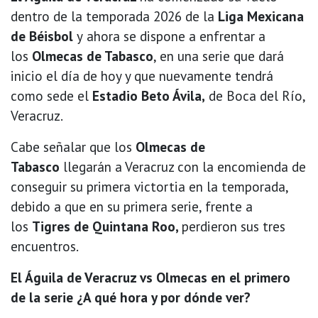
dentro de la temporada 2026 de la
Liga Mexicana
de Béisbol
y
ahora se dispone a enfrentar a
los
Olmecas de Tabasco
, en una serie que dará
inicio el día de hoy y que nuevamente tendrá
como sede el
Estadio Beto Ávila,
de Boca del Río,
Veracruz.
Cabe señalar que los
Olmecas de
Tabasco
llegarán a Veracruz con la encomienda de
conseguir su primera victortia en la temporada,
debido a que en su primera serie, frente a
los
Tigres de Quintana Roo,
perdieron sus tres
encuentros.
El Águila de Veracruz vs Olmecas en el primero
de la serie ¿A qué hora y por dónde ver?