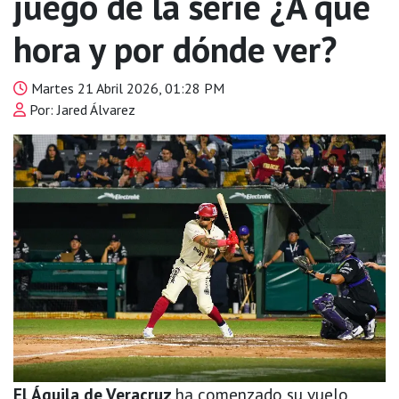
juego de la serie ¿A qué
hora y por dónde ver?
Martes 21 Abril 2026, 01:28 PM
Por: Jared Álvarez
El Águila de Veracruz
ha comenzado su vuelo