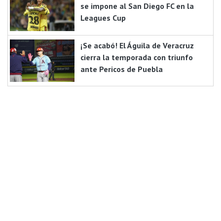
se impone al San Diego FC en la
Leagues Cup
¡Se acabó! El Águila de Veracruz
cierra la temporada con triunfo
ante Pericos de Puebla