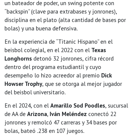
un bateador de poder, un swing potente con
“backspin” (clave para extrabases y jonrones),
disciplina en el plato (alta cantidad de bases por
bolas) y una buena defensiva.
En la experiencia de “Titanic Hispano” en el
beisbol colegial, en el 2022 con el
Texas
Longhorns
detonó 32 jonrones, cifra récord
dentro del programa estudiantil y cuyo
desempeño lo hizo acreedor al premio
Dick
Howser Trophy
, que se otorga al mejor jugador
del beisbol universitario.
En el 2024, con el
Amarillo Sod Poodles
, sucursal
de AA de
Arizona
,
Iván Meléndez
conectó 22
jonrones y remolcó 47 carreras y 34 bases por
bolas, bateó .238 en 107 juegos.