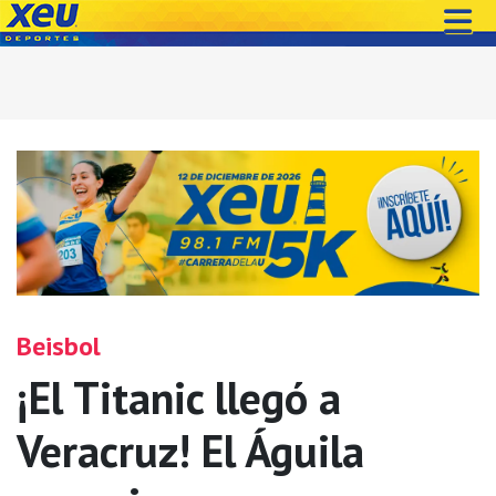
Beisbol
¡El Titanic llegó a
Veracruz! El Águila