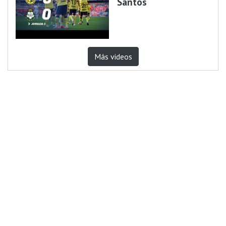
Santos
Más videos