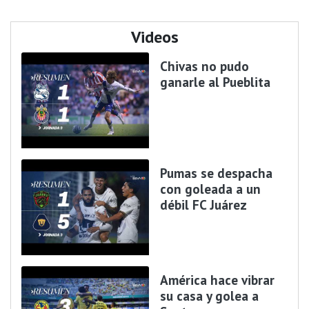
Videos
Chivas no pudo
ganarle al Pueblita
Pumas se despacha
con goleada a un
débil FC Juárez
América hace vibrar
su casa y golea a