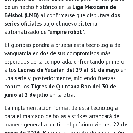
de un hecho histórico en la
Liga Mexicana de
Béisbol (LMB)
al confirmarse que disputará
dos
series oficiales
bajo el nuevo sistema
automatizado de
"umpire robot".
El glorioso pondrá a prueba esta tecnología de
vanguardia en dos de sus compromisos más
esperados de la temporada, enfrentando primero
a los
Leones de Yucatán del 29 al 31 de mayo
en
una serie y, posteriormente, midiendo fuerzas
contra los
Tigres de Quintana Roo del 30 de
junio al 2 de julio
en la otra.
La implementación formal de esta tecnología
para el marcado de bolas y strikes arrancará de
manera general a partir del próximo viernes
22 de
mayo de 2026.
Bajo este formato de evaluación