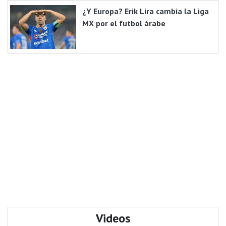
¿Y Europa? Erik Lira cambia la Liga
MX por el futbol árabe
Videos