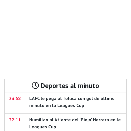
Deportes al minuto
23:58
LAFC le pega al Toluca con gol de último
minuto en la Leagues Cup
22:11
Humillan al Atlante del 'Piojo' Herrera en le
Leagues Cup