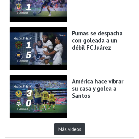
Pumas se despacha
con goleada a un
débil FC Juárez
América hace vibrar
su casa y golea a
Santos
Más videos