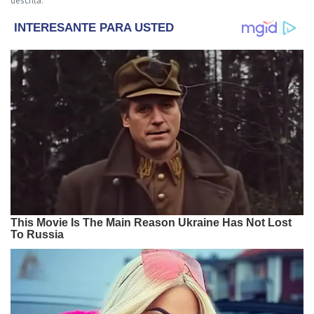
descrita.