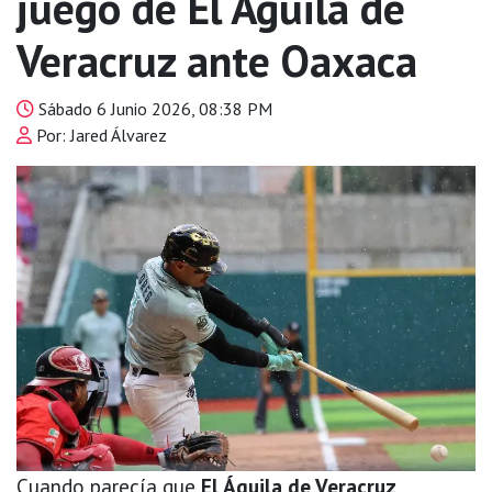
juego de El Águila de
Veracruz ante Oaxaca
Sábado 6 Junio 2026, 08:38 PM
Por: Jared Álvarez
Cuando parecía que
El Águila de Veracruz