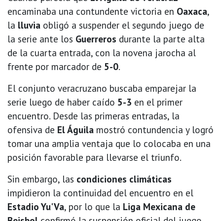
encaminaba una contundente victoria en
Oaxaca
,
la
lluvia
obligó a suspender el segundo juego de
la serie ante los
Guerreros
durante la parte alta
de la cuarta entrada, con la novena jarocha al
frente por marcador de
5-0
.
El conjunto veracruzano buscaba emparejar la
serie luego de haber caído
5-3
en el primer
encuentro. Desde las primeras entradas, la
ofensiva de
El Águila
mostró contundencia y logró
tomar una amplia ventaja que lo colocaba en una
posición favorable para llevarse el triunfo.
Sin embargo, las
condiciones climáticas
impidieron la continuidad del encuentro en el
Estadio Yu'Va
, por lo que la
Liga Mexicana de
Beisbol
confirmó la suspensión oficial del juego.