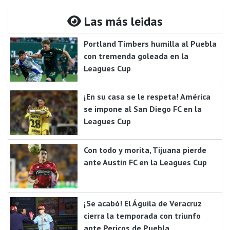
Las más leidas
Portland Timbers humilla al Puebla
con tremenda goleada en la
Leagues Cup
¡En su casa se le respeta! América
se impone al San Diego FC en la
Leagues Cup
Con todo y morita, Tijuana pierde
ante Austin FC en la Leagues Cup
¡Se acabó! El Águila de Veracruz
cierra la temporada con triunfo
ante Pericos de Puebla