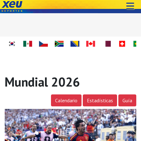
Mundial 2026
Calendario
Estadísticas
Guía