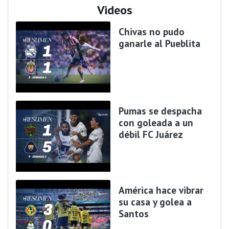
Videos
Chivas no pudo
ganarle al Pueblita
Pumas se despacha
con goleada a un
débil FC Juárez
América hace vibrar
su casa y golea a
Santos