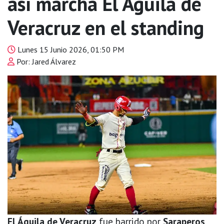
así marcha El Águila de
Veracruz en el standing
Lunes 15 Junio 2026, 01:50 PM
Por: Jared Álvarez
El Águila de Veracruz
fue barrido por
Saraperos