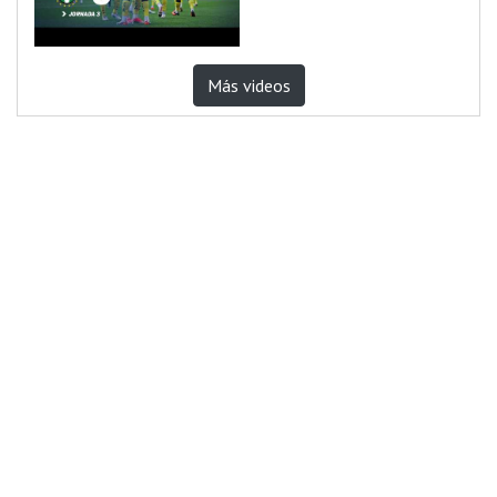
Más videos