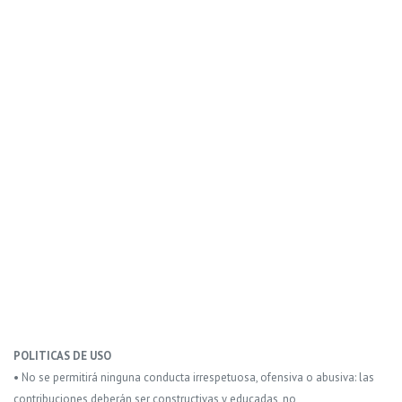
POLITICAS DE USO
• No se permitirá ninguna conducta irrespetuosa, ofensiva o abusiva: las
contribuciones deberán ser constructivas y educadas, no