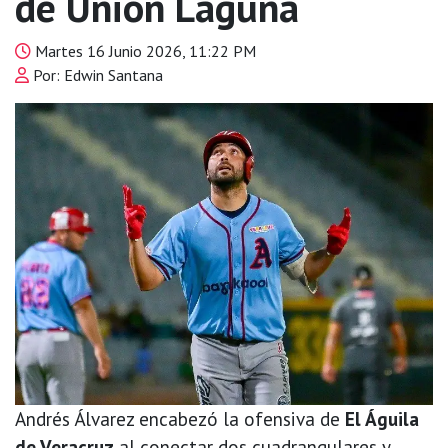
de Unión Laguna
Martes 16 Junio 2026, 11:22 PM
Por: Edwin Santana
Andrés Álvarez encabezó la ofensiva de
El Águila
de Veracruz
al conectar dos cuadrangulares y