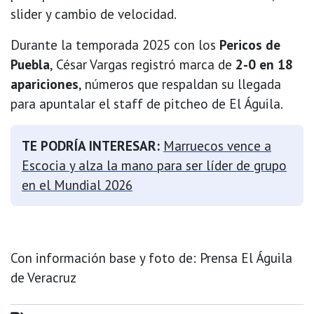
slider y cambio de velocidad.
Durante la temporada 2025 con los
Pericos de
Puebla
, César Vargas registró marca de
2-0 en 18
apariciones
, números que respaldan su llegada
para apuntalar el staff de pitcheo de El Águila.
TE PODRÍA INTERESAR:
Marruecos vence a
Escocia y alza la mano para ser líder de grupo
en el Mundial 2026
Con información base y foto de: Prensa El Águila
de Veracruz