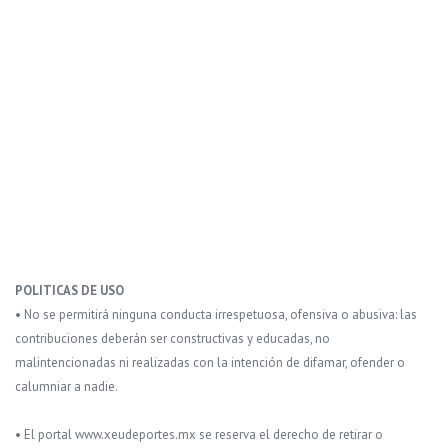
POLITICAS DE USO
• No se permitirá ninguna conducta irrespetuosa, ofensiva o abusiva: las
contribuciones deberán ser constructivas y educadas, no
malintencionadas ni realizadas con la intención de difamar, ofender o
calumniar a nadie.
• El portal www.xeudeportes.mx se reserva el derecho de retirar o