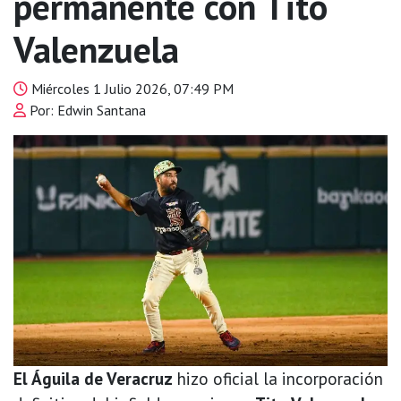
permanente con Tito
Valenzuela
Miércoles 1 Julio 2026, 07:49 PM
Por: Edwin Santana
El Águila de Veracruz
hizo oficial la incorporación