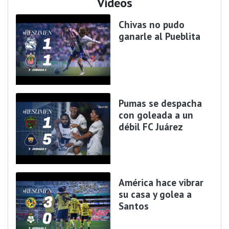
Videos
Chivas no pudo
ganarle al Pueblita
Pumas se despacha
con goleada a un
débil FC Juárez
América hace vibrar
su casa y golea a
Santos