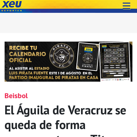
Beisbol
El Águila de Veracruz se
queda de forma