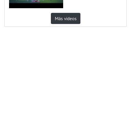
Más videos