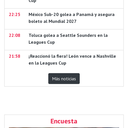
Cup
22:25
México Sub-20 golea a Panamá y asegura
boleto al Mundial 2027
22:08
Toluca golea a Seattle Sounders en la
Leagues Cup
21:58
¡Reaccionó la fiera! León vence a Nashville
en la Leagues Cup
Más noticias
Encuesta