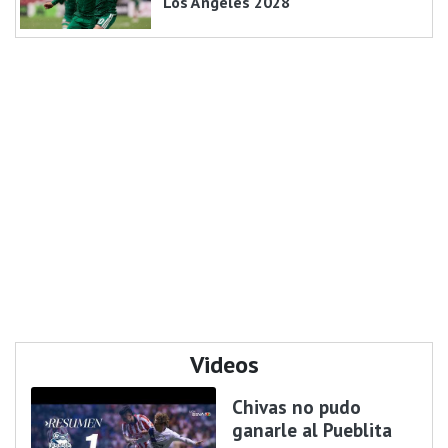
Los Ángeles 2028
Videos
Chivas no pudo
ganarle al Pueblita