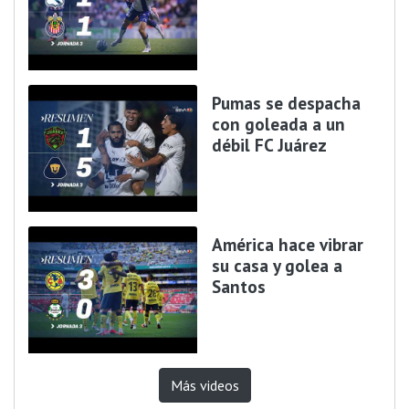
Pumas se despacha
con goleada a un
débil FC Juárez
América hace vibrar
su casa y golea a
Santos
Más videos