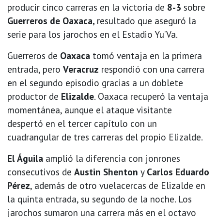
producir cinco carreras en la victoria de
8-3
sobre
Guerreros de Oaxaca,
resultado que aseguró la
serie para los jarochos en el Estadio Yu’Va.
Guerreros de
Oaxaca
tomó ventaja en la primera
entrada, pero
Veracruz
respondió con una carrera
en el segundo episodio gracias a un doblete
productor de
Elizalde
. Oaxaca recuperó la ventaja
momentánea, aunque el ataque visitante
despertó en el tercer capítulo con un
cuadrangular de tres carreras del propio Elizalde.
El Águila
amplió la diferencia con jonrones
consecutivos de
Austin Shenton
y
Carlos Eduardo
Pérez
, además de otro vuelacercas de Elizalde en
la quinta entrada, su segundo de la noche. Los
jarochos sumaron una carrera más en el octavo