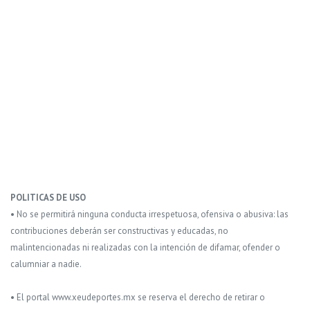
POLITICAS DE USO
• No se permitirá ninguna conducta irrespetuosa, ofensiva o abusiva: las
contribuciones deberán ser constructivas y educadas, no
malintencionadas ni realizadas con la intención de difamar, ofender o
calumniar a nadie.
• El portal www.xeudeportes.mx se reserva el derecho de retirar o