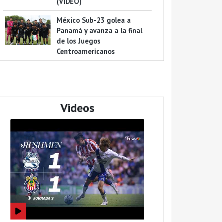
(VIDEO)
México Sub-23 golea a
Panamá y avanza a la final
de los Juegos
Centroamericanos
Videos