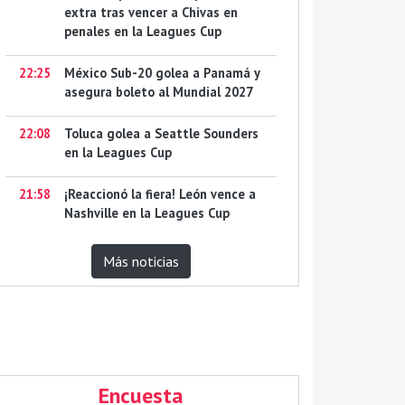
extra tras vencer a Chivas en
penales en la Leagues Cup
22:25
México Sub-20 golea a Panamá y
asegura boleto al Mundial 2027
22:08
Toluca golea a Seattle Sounders
en la Leagues Cup
21:58
¡Reaccionó la fiera! León vence a
Nashville en la Leagues Cup
Más noticias
Encuesta