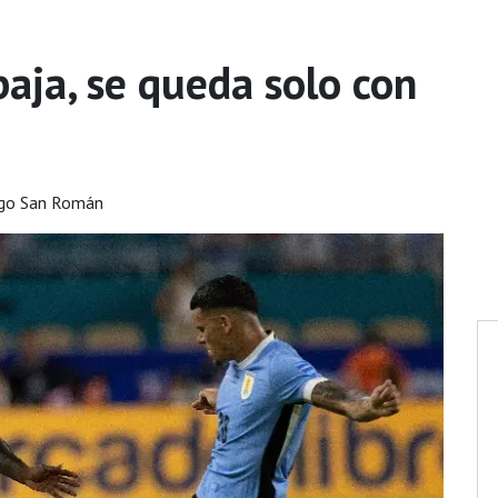
aja, se queda solo con
ego San Román