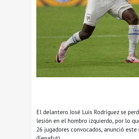
El delantero José Luis Rodríguez se perd
lesión en el hombro izquierdo, por lo q
26 jugadores convocados, anunció este
(Fepafut).