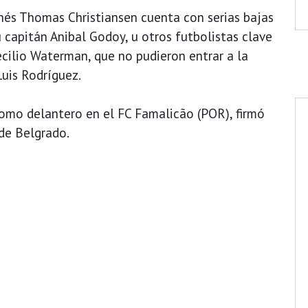
és Thomas Christiansen cuenta con serias bajas
 capitán Anibal Godoy, u otros futbolistas clave
cilio Waterman, que no pudieron entrar a la
Luis Rodríguez.
como delantero en el FC Famalicão (POR), firmó
 de Belgrado.