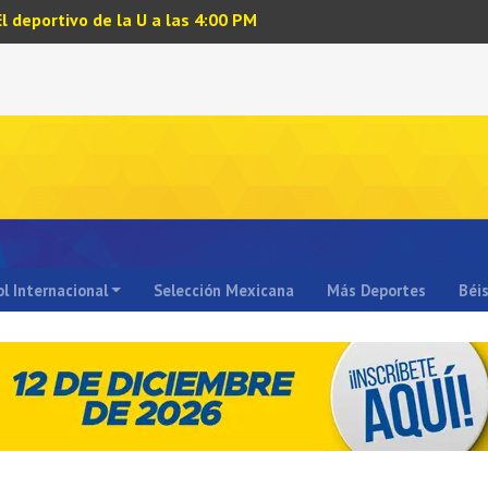
El deportivo de la U a las 4:00 PM
l Internacional
Selección Mexicana
Más Deportes
Béi