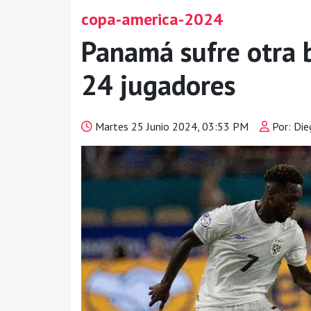
copa-america-2024
Panamá sufre otra b
24 jugadores
Martes 25 Junio 2024, 03:53 PM
Por: Di