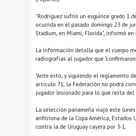
"Rodríguez sufrió un esguince grado 1 de
ocurrida en el pasado domingo 23 de jun
Stadium, en Miami, Florida", informó e
La información detalla que el cuerpo mé
radiografías al jugador que "confirmaron 
"Ante esto, y siguiendo el reglamento d
artículo 71, la Federación no podrá con
jugador lesionado para lo que resta del
La selección panameña viajó este lunes 
anfitriona de la Copa América, Estados
contra la de Uruguay cayera por 3-1.