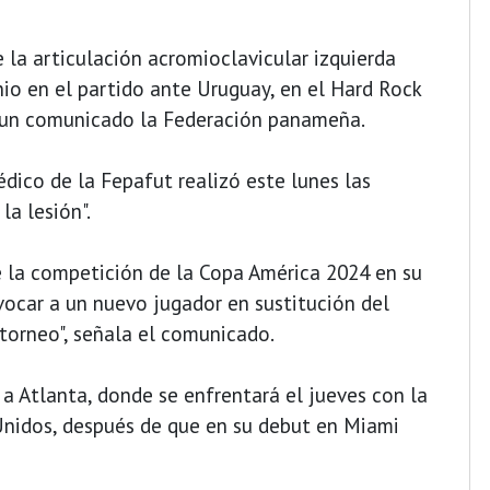
 la articulación acromioclavicular izquierda
io en el partido ante Uruguay, en el Hard Rock
n un comunicado la Federación panameña.
dico de la Fepafut realizó este lunes las
la lesión".
e la competición de la Copa América 2024 en su
vocar a un nuevo jugador en sustitución del
 torneo", señala el comunicado.
a Atlanta, donde se enfrentará el jueves con la
 Unidos, después de que en su debut en Miami