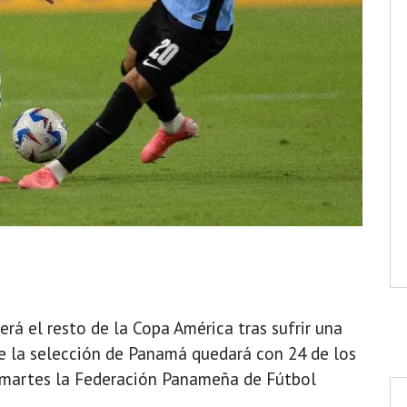
erá el resto de la Copa América tras sufrir una
ue la selección de Panamá quedará con 24 de los
 martes la Federación Panameña de Fútbol