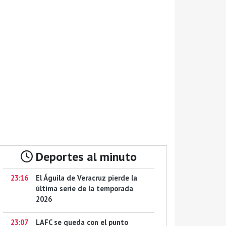
Deportes al minuto
23:16
El Águila de Veracruz pierde la
última serie de la temporada
2026
23:07
LAFC se queda con el punto