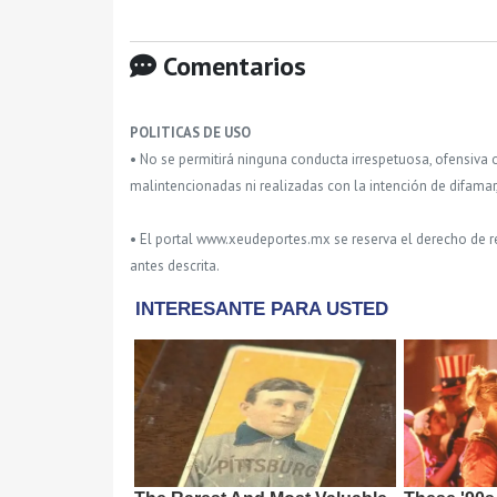
Comentarios
POLITICAS DE USO
• No se permitirá ninguna conducta irrespetuosa, ofensiva 
malintencionadas ni realizadas con la intención de difamar
• El portal www.xeudeportes.mx se reserva el derecho de re
antes descrita.