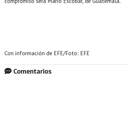
compromiso será Mario Escobar, de Guatemala.
Con información de EFE/Foto: EFE
Comentarios