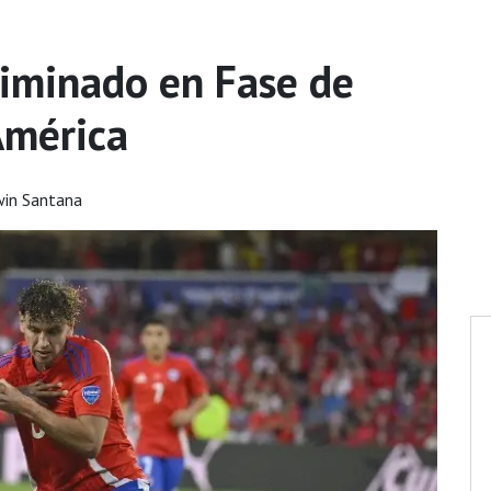
eliminado en Fase de
América
win Santana