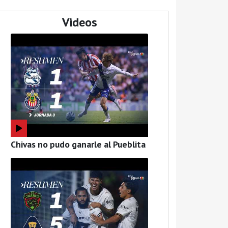
Videos
Chivas no pudo ganarle al Pueblita