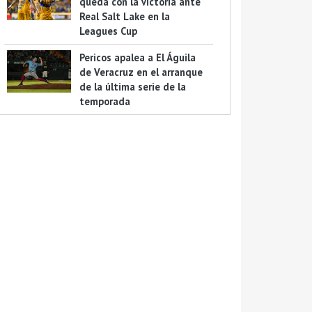
queda con la victoria ante
Real Salt Lake en la
Leagues Cup
Pericos apalea a El Águila
de Veracruz en el arranque
de la última serie de la
temporada