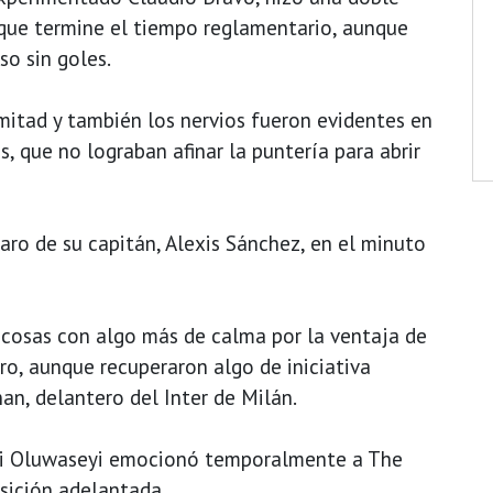
 que termine el tiempo reglamentario, aunque
so sin goles.
mitad y también los nervios fueron evidentes en
, que no lograban afinar la puntería para abrir
paro de su capitán, Alexis Sánchez, en el minuto
 cosas con algo más de calma por la ventaja de
ro, aunque recuperaron algo de iniciativa
an, delantero del Inter de Milán.
Tani Oluwaseyi emocionó temporalmente a The
sición adelantada.