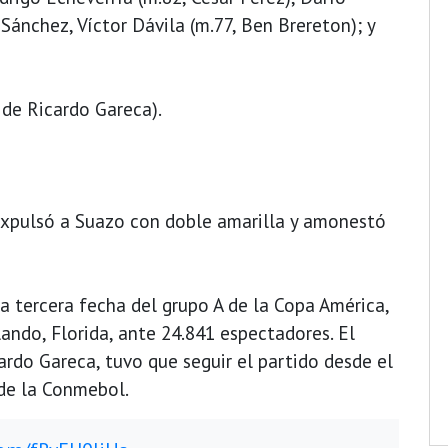
Sánchez, Víctor Dávila (m.77, Ben Brereton); y
 de Ricardo Gareca).
expulsó a Suazo con doble amarilla y amonestó
la tercera fecha del grupo A de la Copa América,
ando, Florida, ante 24.841 espectadores. El
ardo Gareca, tuvo que seguir el partido desde el
de la Conmebol.