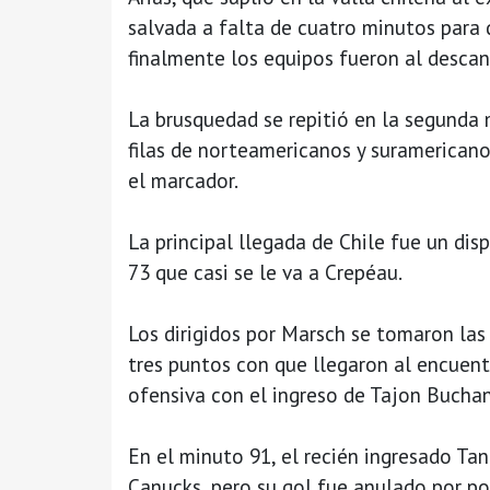
salvada a falta de cuatro minutos para
finalmente los equipos fueron al descan
La brusquedad se repitió en la segunda 
filas de norteamericanos y suramericanos
el marcador.
La principal llegada de Chile fue un dis
73 que casi se le va a Crepéau.
Los dirigidos por Marsch se tomaron las
tres puntos con que llegaron al encuent
ofensiva con el ingreso de Tajon Buchan
En el minuto 91, el recién ingresado 
Canucks, pero su gol fue anulado por po