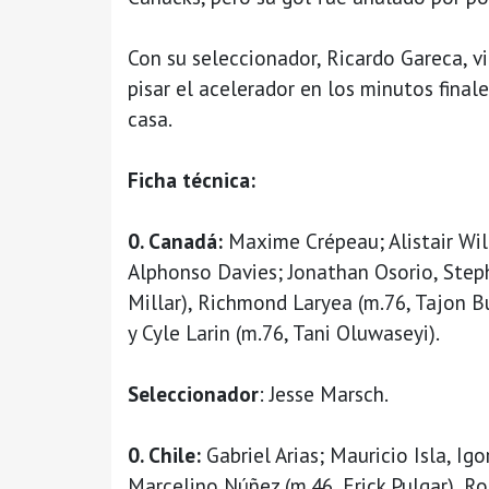
Con su seleccionador, Ricardo Gareca, vi
pisar el acelerador en los minutos finale
casa.
Ficha técnica:
0. Canadá:
Maxime Crépeau; Alistair Wil
Alphonso Davies; Jonathan Osorio, Step
Millar), Richmond Laryea (m.76, Tajon B
y Cyle Larin (m.76, Tani Oluwaseyi).
Seleccionador
: Jesse Marsch.
0. Chile:
Gabriel Arias; Mauricio Isla, Ig
Marcelino Núñez (m.46, Erick Pulgar), Ro