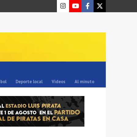
sbol
Deporte local
Videos
Al minuto