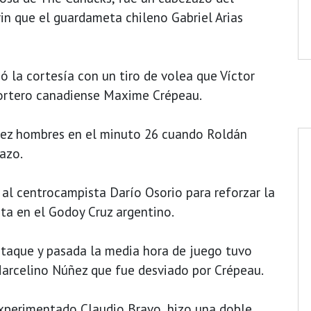
in que el guardameta chileno Gabriel Arias
ó la cortesía con un tiro de volea que Víctor
 portero canadiense Maxime Crépeau.
iez hombres en el minuto 26 cuando Roldán
azo.
 al centrocampista Darío Osorio para reforzar la
a en el Godoy Cruz argentino.
ataque y pasada la media hora de juego tuvo
Marcelino Núñez que fue desviado por Crépeau.
 experimentado Claudio Bravo, hizo una doble