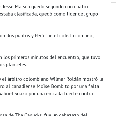
nse Jesse Marsch quedó segundo con cuatro
estaba clasificada, quedó como líder del grupo
con dos puntos y Perú fue el colista con uno,
 los primeros minutos del encuentro, que tuvo
os planteles.
y el árbitro colombiano Wilmar Roldán mostró la
mero al canadiense Moïse Bombito por una falta
 Gabriel Suazo por una entrada fuerte contra
rosa de The Canucks, fue un cabezazo del