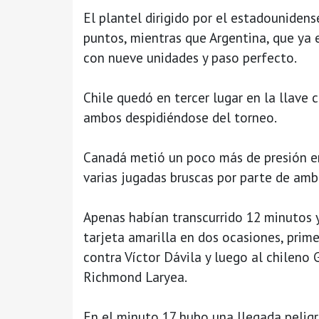
El plantel dirigido por el estadounide
puntos, mientras que Argentina, que ya 
con nueve unidades y paso perfecto.
Chile quedó en tercer lugar en la llave 
ambos despidiéndose del torneo.
Canadá metió un poco más de presión en
varias jugadas bruscas por parte de amb
Apenas habían transcurrido 12 minutos 
tarjeta amarilla en dos ocasiones, pri
contra Víctor Dávila y luego al chileno
Richmond Laryea.
En el minuto 17 hubo una llegada pelig