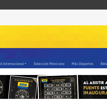
l Internacional
Selección Mexicana
Más Deportes
Béi