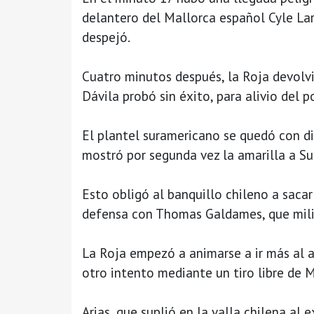
delantero del Mallorca español Cyle Lar
despejó.
Cuatro minutos después, la Roja devolvi
Dávila probó sin éxito, para alivio del
El plantel suramericano se quedó con d
mostró por segunda vez la amarilla a Su
Esto obligó al banquillo chileno a sacar
defensa con Thomas Galdames, que milit
La Roja empezó a animarse a ir más al 
otro intento mediante un tiro libre de 
Arias, que suplió en la valla chilena al