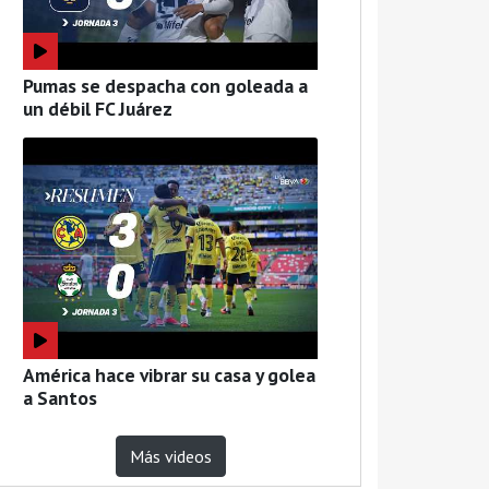
Pumas se despacha con goleada a
un débil FC Juárez
América hace vibrar su casa y golea
a Santos
Más videos