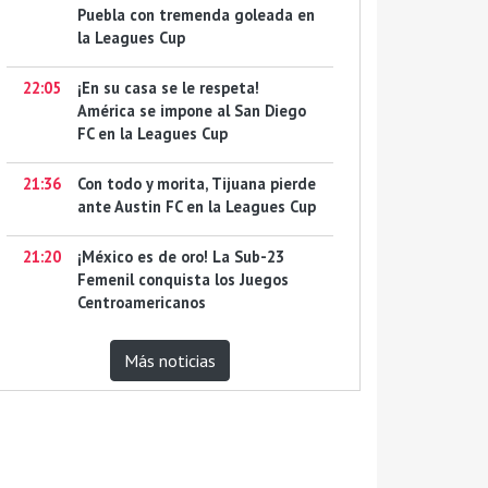
Puebla con tremenda goleada en
la Leagues Cup
22:05
¡En su casa se le respeta!
América se impone al San Diego
FC en la Leagues Cup
21:36
Con todo y morita, Tijuana pierde
ante Austin FC en la Leagues Cup
21:20
¡México es de oro! La Sub-23
Femenil conquista los Juegos
Centroamericanos
Más noticias