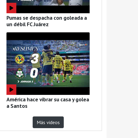
Pumas se despacha con goleada a
un débil FC Juárez
América hace vibrar su casa y golea
a Santos
Más videos