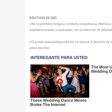
POLITICAS DE USO
• No se permitirá ninguna conducta irrespetuosa, ofensiva 
malintencionadas ni realizadas con la intención de difamar
• El portal www.xeudeportes.mx se reserva el derecho de re
antes descrita.