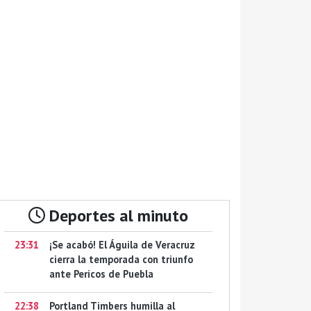
Deportes al minuto
23:31
¡Se acabó! El Águila de Veracruz
cierra la temporada con triunfo
ante Pericos de Puebla
22:38
Portland Timbers humilla al