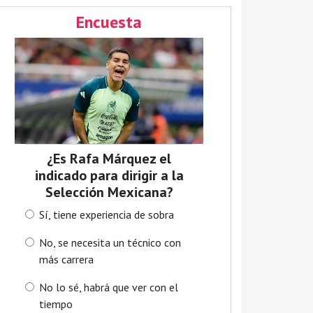
Encuesta
¿Es Rafa Márquez el
indicado para dirigir a la
Selección Mexicana?
Sí, tiene experiencia de sobra
No, se necesita un técnico con
más carrera
No lo sé, habrá que ver con el
tiempo