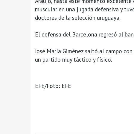
Araújo, hasta este momento excelente 
muscular en una jugada defensiva y tuvo 
doctores de la selección uruguaya.
El defensa del Barcelona regresó al ban
José María Giménez saltó al campo con 
un partido muy táctico y físico.
EFE/Foto: EFE