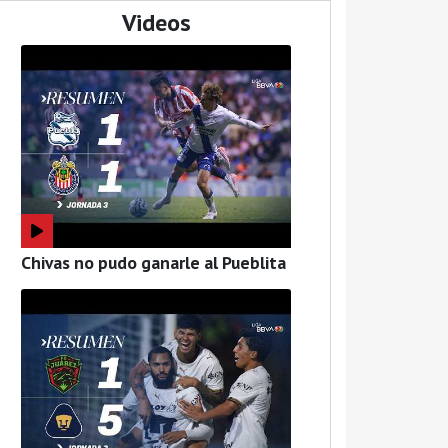
Videos
Chivas no pudo ganarle al Pueblita