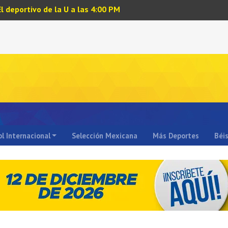
El deportivo de la U a las 4:00 PM
l Internacional
Selección Mexicana
Más Deportes
Béi