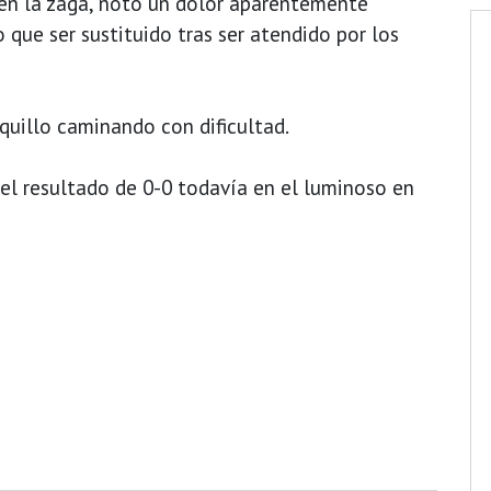
en la zaga, notó un dolor aparentemente
que ser sustituido tras ser atendido por los
quillo caminando con dificultad.
el resultado de 0-0 todavía en el luminoso en