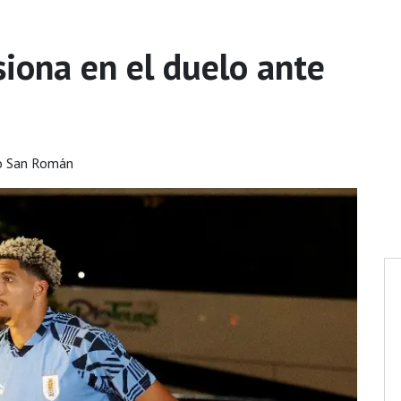
siona en el duelo ante
o San Román