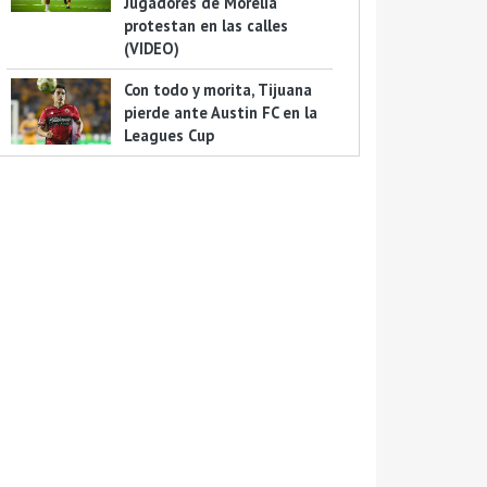
Jugadores de Morelia
protestan en las calles
(VIDEO)
Con todo y morita, Tijuana
pierde ante Austin FC en la
Leagues Cup