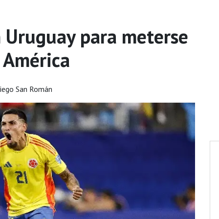
 Uruguay para meterse
a América
iego San Román