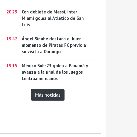
20:29
Con doblete de Messi, Inter
Miami golea al Atlético de San
Luis
19:47
Ángel Sinuhé destaca el buen
momento de Piratas FC previo a
su visita a Durango
19:15
México Sub-23 golea a Panamá y
avanza a la final de los Juegos
Centroamericanos
Más noticias