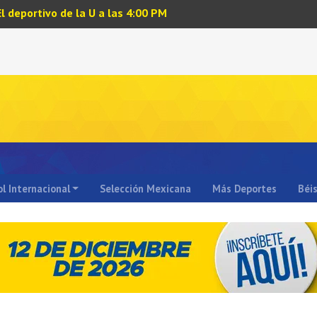
El deportivo de la U a las 4:00 PM
l Internacional
Selección Mexicana
Más Deportes
Béi