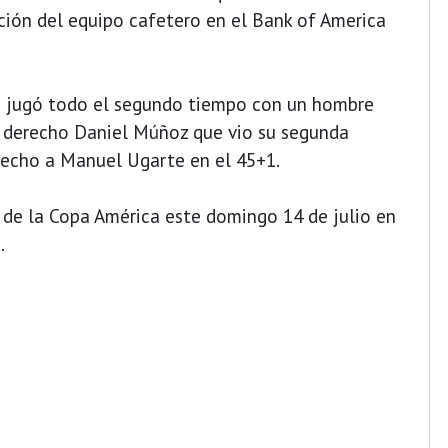
cación del equipo cafetero en el Bank of America
o jugó todo el segundo tiempo con un hombre
l derecho Daniel Múñoz que vio su segunda
pecho a Manuel Ugarte en el 45+1.
l de la Copa América este domingo 14 de julio en
).