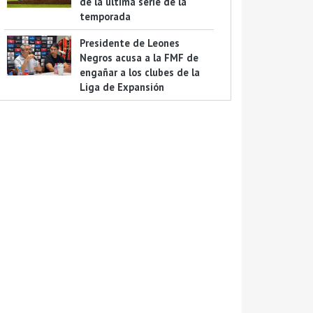
de la última serie de la
temporada
Presidente de Leones
Negros acusa a la FMF de
engañar a los clubes de la
Liga de Expansión