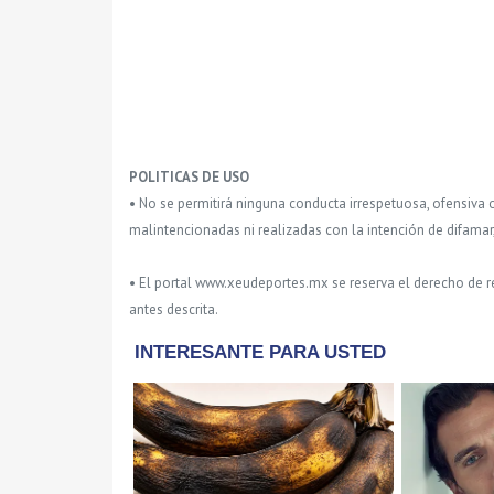
POLITICAS DE USO
• No se permitirá ninguna conducta irrespetuosa, ofensiva 
malintencionadas ni realizadas con la intención de difamar
• El portal www.xeudeportes.mx se reserva el derecho de re
antes descrita.