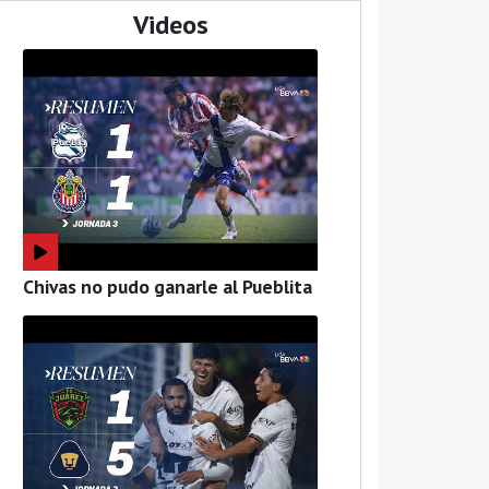
Videos
Chivas no pudo ganarle al Pueblita