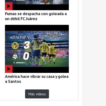
Pumas se despacha con goleada a
un débil FC Juárez
América hace vibrar su casa y golea
a Santos
Más videos