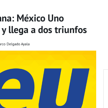
ana: México Uno
 llega a dos triunfos
rco Delgado Ayala