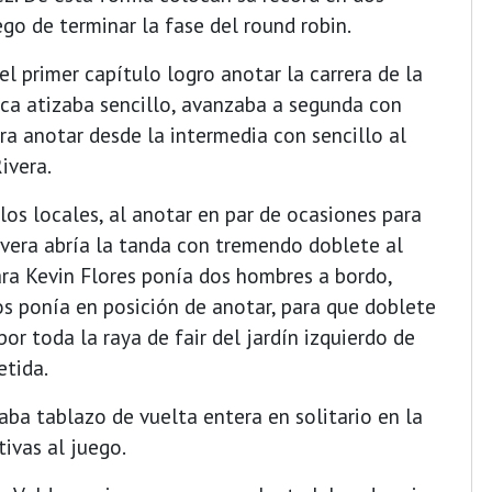
go de terminar la fase del round robin.
 primer capítulo logro anotar la carrera de la
ica atizaba sencillo, avanzaba a segunda con
ra anotar desde la intermedia con sencillo al
ivera.
los locales, al anotar en par de ocasiones para
ivera abría la tanda con tremendo doblete al
ara Kevin Flores ponía dos hombres a bordo,
os ponía en posición de anotar, para que doblete
or toda la raya de fair del jardín izquierdo de
etida.
ba tablazo de vuelta entera en solitario en la
tivas al juego.