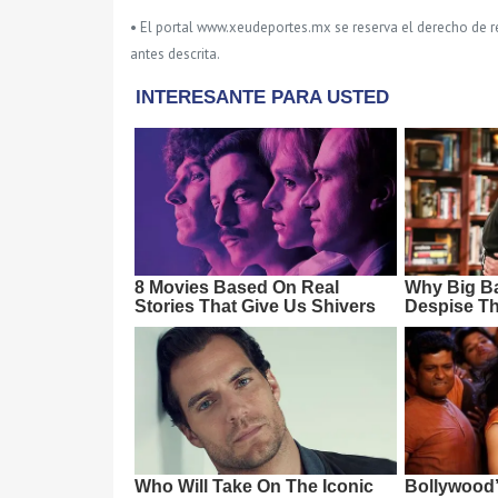
• El portal www.xeudeportes.mx se reserva el derecho de re
antes descrita.