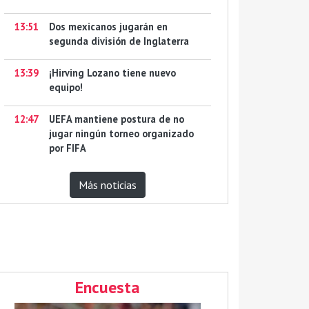
13:51
Dos mexicanos jugarán en
segunda división de Inglaterra
13:39
¡Hirving Lozano tiene nuevo
equipo!
12:47
UEFA mantiene postura de no
jugar ningún torneo organizado
por FIFA
Más noticias
Encuesta