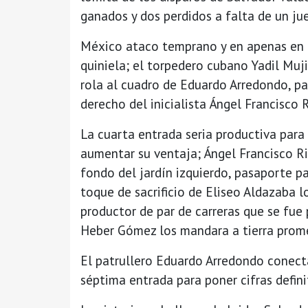
ganados y dos perdidos a falta de un jue
México ataco temprano y en apenas en el
quiniela; el torpedero cubano Yadil Muj
rola al cuadro de Eduardo Arredondo, pa
derecho del inicialista Ángel Francisco R
La cuarta entrada seria productiva para 
aumentar su ventaja; Ángel Francisco R
fondo del jardín izquierdo, pasaporte p
toque de sacrificio de Eliseo Aldazaba l
productor de par de carreras que se fue p
Heber Gómez los mandara a tierra prom
El patrullero Eduardo Arredondo conecta
séptima entrada para poner cifras defini