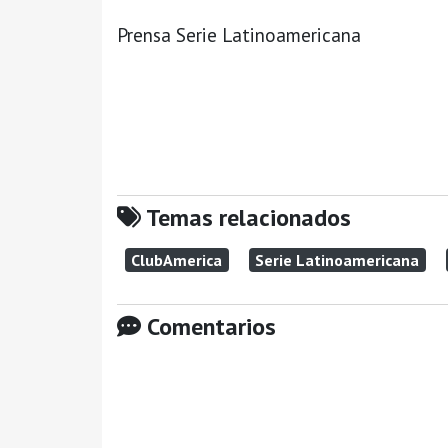
Prensa Serie Latinoamericana
Temas relacionados
ClubAmerica
Serie Latinoamericana
Comentarios