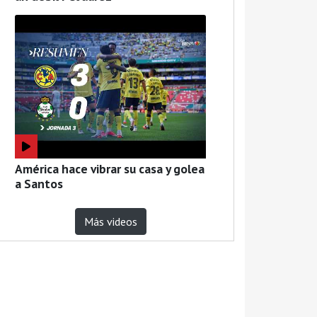
América hace vibrar su casa y golea
a Santos
Más videos