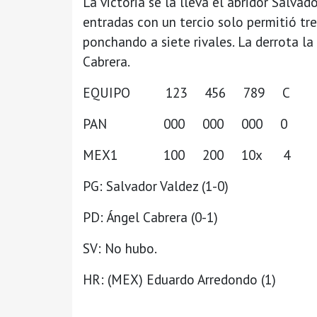
La victoria se la lleva el abridor Salva
entradas con un tercio solo permitió tr
ponchando a siete rivales. La derrota l
Cabrera.
EQUIPO 123 456 789 
PAN 000 000 000 
MEX1 100 200 10x 
PG: Salvador Valdez (1-0)
PD: Ángel Cabrera (0-1)
SV: No hubo.
HR: (MEX) Eduardo Arredondo (1)