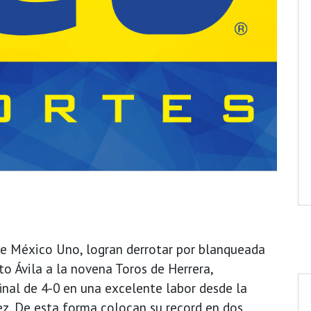
de México Uno, logran derrotar por blanqueada
to Ávila a la novena Toros de Herrera,
nal de 4-0 en una excelente labor desde la
ez. De esta forma colocan su record en dos