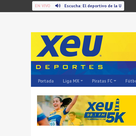
EN VIVO
Escucha: El deportivo de la U
Portada
Liga MX
Piratas FC
Fútbo