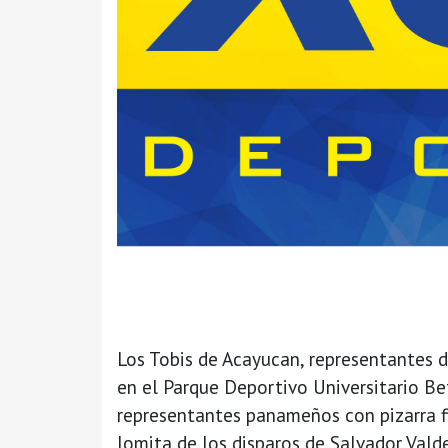
Los Tobis de Acayucan, representantes 
en el Parque Deportivo Universitario Be
representantes panameños con pizarra fi
lomita de los disparos de Salvador Vald