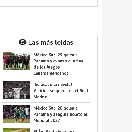
Las más leidas
México Sub-23 golea a
Panamá y avanza a la final
de los Juegos
Centroamericanos
¡Se acabó la novela!
Vinicius se queda en el Real
Madrid
México Sub-20 golea a
Panamá y asegura boleto al
Mundial 2027
El Águila de Veracruz