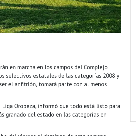
ndrán en marcha en los campos del Complejo
s selectivos estatales de las categorías 2008 y
er el anfitrión, tomará parte con al menos
a Liga Oropeza, informó que todo está listo para
más granado del estado en las categorías en