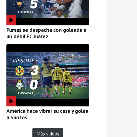
Pumas se despacha con goleada a
un débil FC Juárez
América hace vibrar su casa y golea
a Santos
Más videos