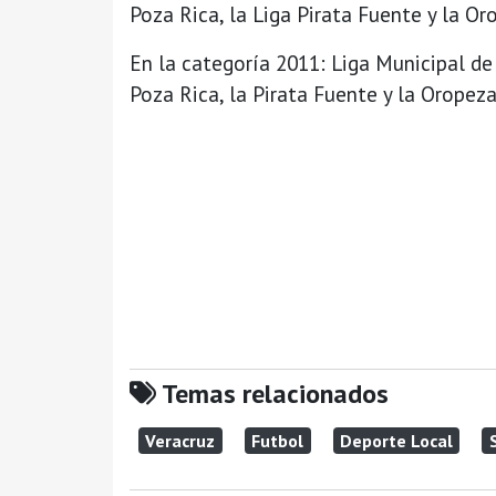
Poza Rica, la Liga Pirata Fuente y la Or
En la categoría 2011: Liga Municipal d
Poza Rica, la Pirata Fuente y la Oropeza
Temas relacionados
Veracruz
Futbol
Deporte Local