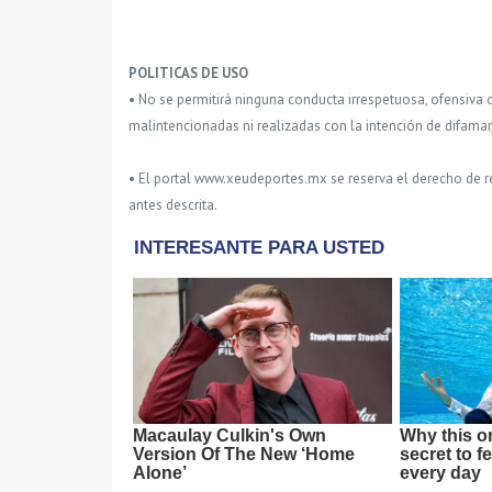
POLITICAS DE USO
• No se permitirá ninguna conducta irrespetuosa, ofensiva 
malintencionadas ni realizadas con la intención de difamar
• El portal www.xeudeportes.mx se reserva el derecho de re
antes descrita.