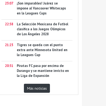
23:07
¡Son imparables! Juárez se
impone al Vancouver Whitecaps
en la Leagues Cups
22:58
La Selección Mexicana de Futbol
clasifica a los Juegos Olímpicos
de Los Ángeles 2028
21:23
Tigres se queda con el punto
extra ante Minnesota United en
la Leagues Cup
20:51
Piratas FC pasa por encima de
Durango y se mantiene invicto en
la Liga de Expansión
Más noticias