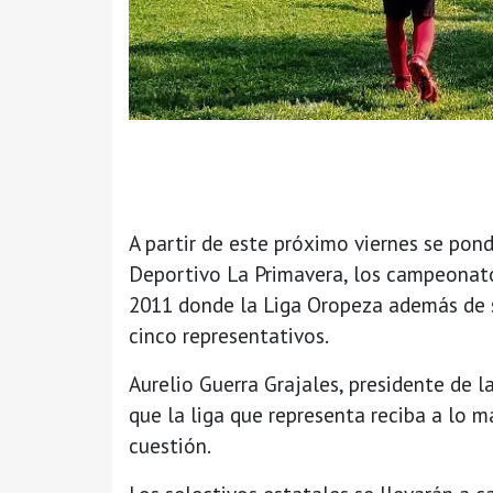
A partir de este próximo viernes se po
Deportivo La Primavera, los campeonato
2011 donde la Liga Oropeza además de s
cinco representativos.
Aurelio Guerra Grajales, presidente de l
que la liga que representa reciba a lo 
cuestión.