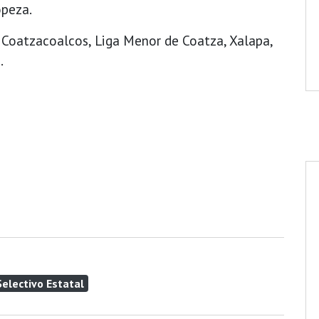
opeza.
e Coatzacoalcos, Liga Menor de Coatza, Xalapa,
.
Selectivo Estatal