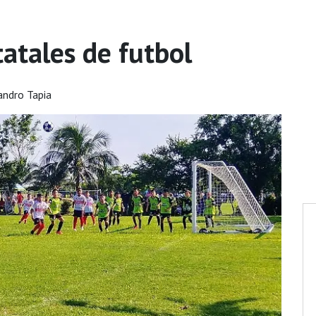
tatales de futbol
andro Tapia