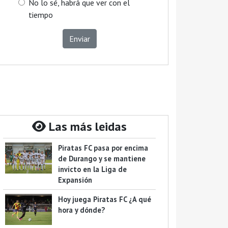
No lo sé, habrá que ver con el
tiempo
Enviar
Las más leidas
Piratas FC pasa por encima
de Durango y se mantiene
invicto en la Liga de
Expansión
Hoy juega Piratas FC ¿A qué
hora y dónde?