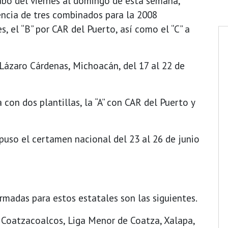
cabo del viernes al domingo de esta semana,
encia de tres combinados para la 2008
s, el “B” por CAR del Puerto, así como el “C” a
 Lázaro Cárdenas, Michoacán, del 17 al 22 de
 con dos plantillas, la “A” con CAR del Puerto y
puso el certamen nacional del 23 al 26 de junio
madas para estos estatales son las siguientes.
e Coatzacoalcos, Liga Menor de Coatza, Xalapa,