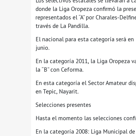
Los selectivos estatales se llevarán a 
donde la Liga Oropeza confirmó la pres
representados el “A” por Charales-Delfine
través de La Pandilla.
El nacional para esta categoría será en
junio.
En la categoría 2011, la Liga Oropeza va
la “B” con Ceforma.
En esta categoría el Sector Amateur dis
en Tepic, Nayarit.
Selecciones presentes
Hasta el momento las selecciones confir
En la categoría 2008: Liga Municipal d