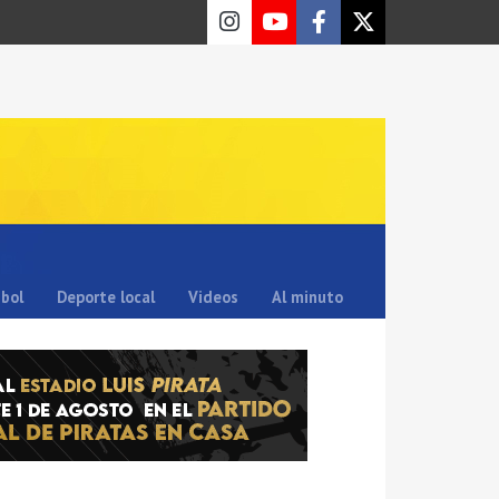
sbol
Deporte local
Videos
Al minuto