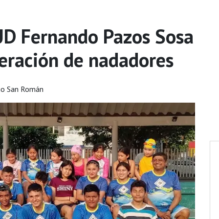
 UD Fernando Pazos Sosa
eración de nadadores
go San Román