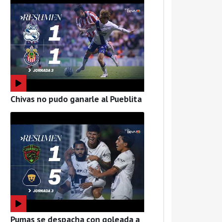
Chivas no pudo ganarle al Pueblita
Pumas se despacha con goleada a