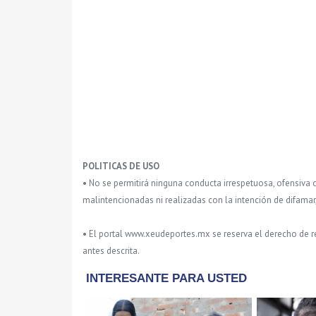
POLITICAS DE USO
• No se permitirá ninguna conducta irrespetuosa, ofensiva 
malintencionadas ni realizadas con la intención de difamar
• El portal www.xeudeportes.mx se reserva el derecho de re
antes descrita.