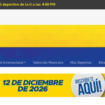
El deportivo de la U a las 4:00 PM
l Internacional
Selección Mexicana
Más Deportes
Béi