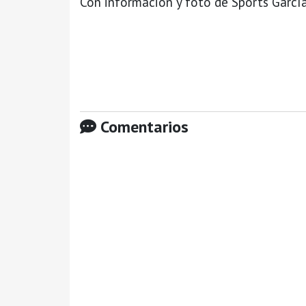
Con información y foto de Sports Garcí
Comentarios