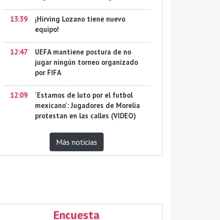
13:39
¡Hirving Lozano tiene nuevo
equipo!
12:47
UEFA mantiene postura de no
jugar ningún torneo organizado
por FIFA
12:09
'Estamos de luto por el futbol
mexicano': Jugadores de Morelia
protestan en las calles (VIDEO)
Más noticias
Encuesta