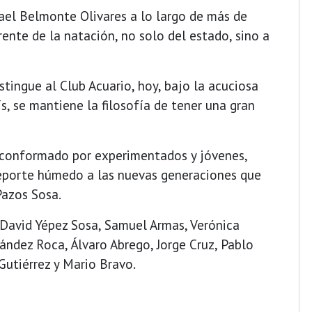
fael Belmonte Olivares a lo largo de más de
ente de la natación, no solo del estado, sino a
stingue al Club Acuario, hoy, bajo la acuciosa
ís, se mantiene la filosofía de tener una gran
, conformado por experimentados y jóvenes,
eporte húmedo a las nuevas generaciones que
Pazos Sosa.
David Yépez Sosa, Samuel Armas, Verónica
ández Roca, Álvaro Abrego, Jorge Cruz, Pablo
 Gutiérrez y Mario Bravo.