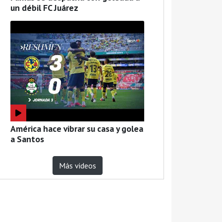
un débil FC Juárez
América hace vibrar su casa y golea
a Santos
Más videos