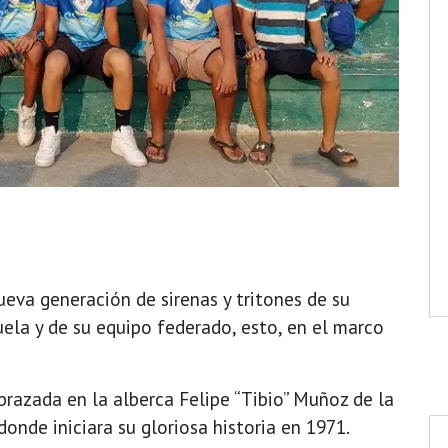
ueva generación de sirenas y tritones de su
uela y de su equipo federado, esto, en el marco
brazada en la alberca Felipe “Tibio” Muñoz de la
onde iniciara su gloriosa historia en 1971.