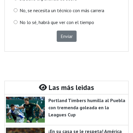
No, se necesita un técnico con más carrera
No lo sé, habrá que ver con el tiempo
Enviar
Las más leidas
Portland Timbers humilla al Puebla
con tremenda goleada en la
Leagues Cup
¡En su casa se le respeta! América