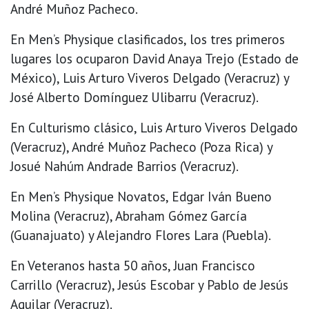
André Muñoz Pacheco.
En Men’s Physique clasificados, los tres primeros
lugares los ocuparon David Anaya Trejo (Estado de
México), Luis Arturo Viveros Delgado (Veracruz) y
José Alberto Domínguez Ulibarru (Veracruz).
En Culturismo clásico, Luis Arturo Viveros Delgado
(Veracruz), André Muñoz Pacheco (Poza Rica) y
Josué Nahúm Andrade Barrios (Veracruz).
En Men’s Physique Novatos, Edgar Iván Bueno
Molina (Veracruz), Abraham Gómez García
(Guanajuato) y Alejandro Flores Lara (Puebla).
En Veteranos hasta 50 años, Juan Francisco
Carrillo (Veracruz), Jesús Escobar y Pablo de Jesús
Aguilar (Veracruz).