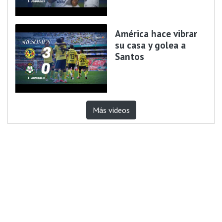
América hace vibrar
su casa y golea a
Santos
Más videos