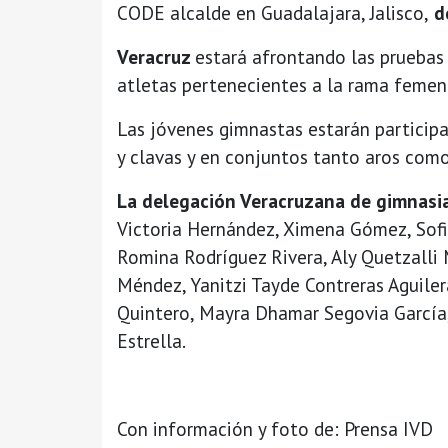
CODE alcalde en Guadalajara, Jalisco,
de
Veracruz
estará afrontando las pruebas
atletas pertenecientes a la rama femeni
Las jóvenes gimnastas estarán participa
y clavas y en conjuntos tanto aros com
La delegación Veracruzana de gimnasia
Victoria Hernández, Ximena Gómez, Sofia
Romina Rodríguez Rivera, Aly Quetzalli
Méndez, Yanitzi Tayde Contreras Aguiler
Quintero, Mayra Dhamar Segovia García
Estrella.
Con información y foto de: Prensa IVD