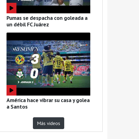
Pumas se despacha con goleada a
un débil FC Juárez
América hace vibrar su casa y golea
a Santos
Más videos