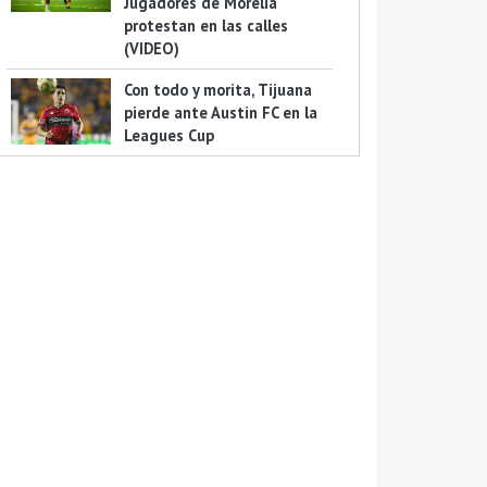
Jugadores de Morelia
protestan en las calles
(VIDEO)
Con todo y morita, Tijuana
pierde ante Austin FC en la
Leagues Cup