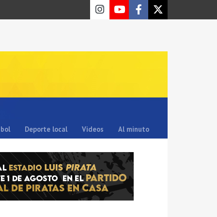
sbol
Deporte local
Videos
Al minuto