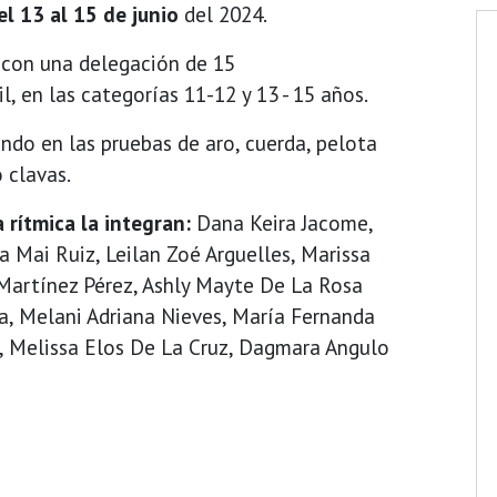
l 13 al 15 de junio
del 2024.
 con una delegación de 15
l, en las categorías 11-12 y 13 - 15 años.
ndo en las pruebas de aro, cuerda, pelota
o clavas.
 rítmica la integran:
Dana Keira Jacome,
 Mai Ruiz, Leilan Zoé Arguelles, Marissa
 Martínez Pérez, Ashly Mayte De La Rosa
a, Melani Adriana Nieves, María Fernanda
, Melissa Elos De La Cruz, Dagmara Angulo