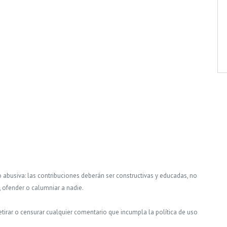
o abusiva: las contribuciones deberán ser constructivas y educadas, no
, ofender o calumniar a nadie.
tirar o censurar cualquier comentario que incumpla la política de uso