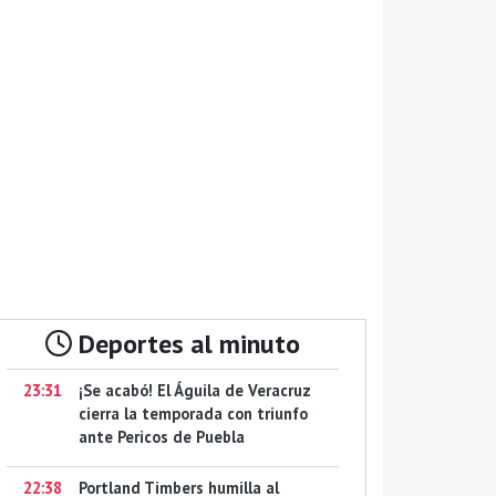
Deportes al minuto
23:31
¡Se acabó! El Águila de Veracruz
cierra la temporada con triunfo
ante Pericos de Puebla
22:38
Portland Timbers humilla al