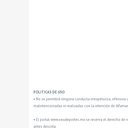
POLITICAS DE USO
• No se permitirá ninguna conducta irrespetuosa, ofensiva 
malintencionadas ni realizadas con la intención de difamar
• El portal www.xeudeportes.mx se reserva el derecho de re
antes descrita.