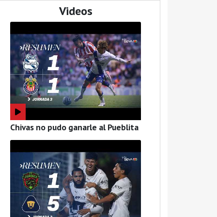
Videos
Chivas no pudo ganarle al Pueblita