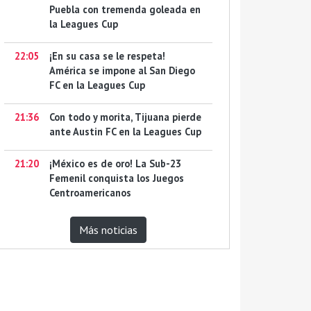
Puebla con tremenda goleada en
la Leagues Cup
22:05
¡En su casa se le respeta!
América se impone al San Diego
FC en la Leagues Cup
21:36
Con todo y morita, Tijuana pierde
ante Austin FC en la Leagues Cup
21:20
¡México es de oro! La Sub-23
Femenil conquista los Juegos
Centroamericanos
Más noticias