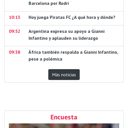
Barcelona por Rodri
10:13
Hoy juega Piratas FC ¿A qué hora y dónde?
09:52
Argentina expresa su apoyo a Gianni
Infantino y aplauden su liderazgo
09:38
África también respalda a Gianni Infantino,
pese a polémica
Más noticias
Encuesta