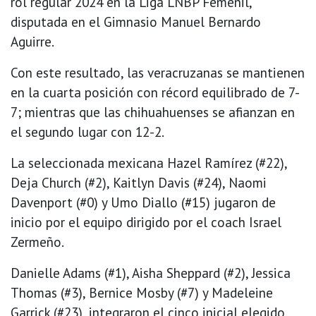
rol regular 2024 en la Liga LNBP Femenil,
disputada en el Gimnasio Manuel Bernardo
Aguirre.
Con este resultado, las veracruzanas se mantienen
en la cuarta posición con récord equilibrado de 7-
7; mientras que las chihuahuenses se afianzan en
el segundo lugar con 12-2.
La seleccionada mexicana Hazel Ramírez (#22),
Deja Church (#2), Kaitlyn Davis (#24), Naomi
Davenport (#0) y Umo Diallo (#15) jugaron de
inicio por el equipo dirigido por el coach Israel
Zermeño.
Danielle Adams (#1), Aisha Sheppard (#2), Jessica
Thomas (#3), Bernice Mosby (#7) y Madeleine
Garrick (#23), integraron el cinco inicial elegido