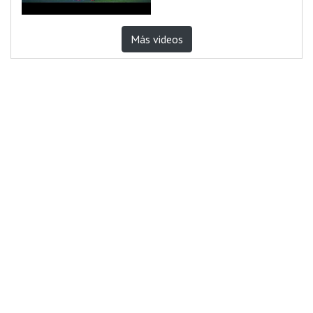
Más videos