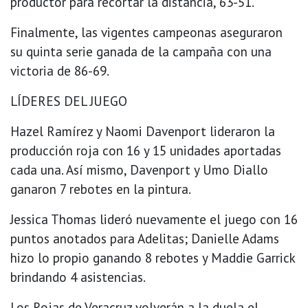
productor para recortar la distancia, 63-51.
Finalmente, las vigentes campeonas aseguraron
su quinta serie ganada de la campaña con una
victoria de 86-69.
LÍDERES DEL JUEGO
Hazel Ramírez y Naomi Davenport lideraron la
producción roja con 16 y 15 unidades aportadas
cada una. Así mismo, Davenport y Umo Diallo
ganaron 7 rebotes en la pintura.
Jessica Thomas lideró nuevamente el juego con 16
puntos anotados para Adelitas; Danielle Adams
hizo lo propio ganando 8 rebotes y Maddie Garrick
brindando 4 asistencias.
Los Rojas de Veracruz volverán a la duela el