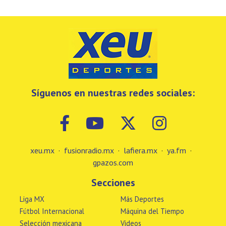
Síguenos en nuestras redes sociales:
xeu.mx
·
fusionradio.mx
·
lafiera.mx
·
ya.fm
·
gpazos.com
Secciones
Liga MX
Más Deportes
Fútbol Internacional
Máquina del Tiempo
Selección mexicana
Videos