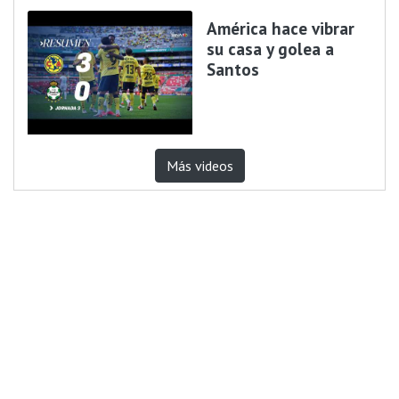
América hace vibrar
su casa y golea a
Santos
Más videos