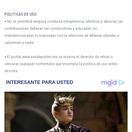
POLITICAS DE USO
• No se permitirá ninguna conducta irrespetuosa, ofensiva o abusiva: las
contribuciones deberán ser constructivas y educadas, no
malintencionadas ni realizadas con la intención de difamar, ofender o
calumniar a nadie.
• El portal www.xeudeportes.mx se reserva el derecho de retirar o
censurar cualquier comentario que incumpla la política de uso antes
descrita.