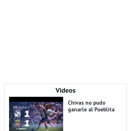
Videos
Chivas no pudo
ganarle al Pueblita