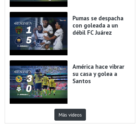
Pumas se despacha
con goleada a un
débil FC Juárez
América hace vibrar
su casa y golea a
Santos
Más videos