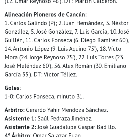
(12. Omar Reynoso 46’). DT: Martín Calderón.
Alineación Pioneros de Cancún:
1. Carlos Galindo (P); 2. Juan Hernández, 3. Néstor
González, 5. José González, 7. Luis García, 10. José
Guillén, 11. Carlos Fonseca (6. Diego Ramírez 60’),
14. Antonio López (9. Luis Aquino 75’), 18. Víctor
Mora (24. Jorge Reynoso 75’), 22. Luis Torres (23.
José Meléndez 60’), 56. Alex Román (30. Emiliano
García 55’). DT: Víctor Téllez.
Goles
:
1-0: Carlos Fonseca, minuto 31.
Árbitro:
Gerardo Yahir Mendoza Sánchez.
Asistente 1:
Saúl Pedraza Jiménez.
Asistente 2:
José Guadalupe Gaspar Badillo.
4° Árbitro
: Omar Salazar Euan.