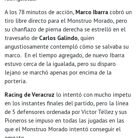
A los 78 minutos de acción,
Marco Ibarra
cobró un
tiro libre directo para el Monstruo Morado, pero
su chanflazo de pierna derecha se estrelló en el
travesaño de
Carlos Galindo
, quien
angustiosamente contempló cómo se salvaba su
marco. En el tiempo agregado, de nuevo Ibarra
estuvo cerca de la igualada, pero su disparo
lejano se marchó apenas por encima de la
portería.
Racing de Veracruz
lo intentó con mucho ímpetu
en los instantes finales del partido, pero la línea
de 5 defensores ordenada por Victor Téllez y sus
Pioneros se impuso en todas las jugadas en las
que el Monstruo Morado intentó conseguir el
empate.