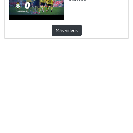
Más videos