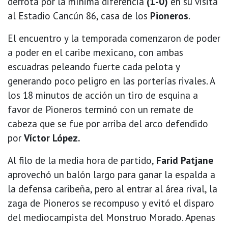
derrota por la mínima diferencia
(1-0)
en su visita
al Estadio Cancún 86, casa de los
Pioneros
.
El encuentro y la temporada comenzaron de poder
a poder en el caribe mexicano, con ambas
escuadras peleando fuerte cada pelota y
generando poco peligro en las porterías rivales. A
los 18 minutos de acción un tiro de esquina a
favor de Pioneros terminó con un remate de
cabeza que se fue por arriba del arco defendido
por
Víctor López.
Al filo de la media hora de partido,
Farid Patjane
aprovechó un balón largo para ganar la espalda a
la defensa caribeña, pero al entrar al área rival, la
zaga de Pioneros se recompuso y evitó el disparo
del mediocampista del Monstruo Morado. Apenas