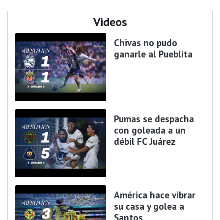
Videos
Chivas no pudo
ganarle al Pueblita
Pumas se despacha
con goleada a un
débil FC Juárez
América hace vibrar
su casa y golea a
Santos