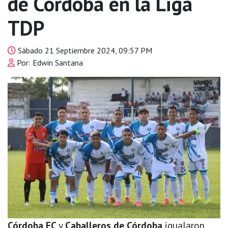
de Córdoba en la Liga
TDP
Sábado 21 Septiembre 2024, 09:57 PM
Por: Edwin Santana
Córdoba FC
y
Caballeros de Córdoba
igualaron