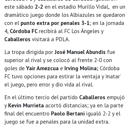
este sábado
2-2
en el estadio Murillo Vidal, en un
dramático juego donde los Albiazules se quedaron
con el
punto extra por penales 3-1
; en la jornada
4,
Córdoba FC
recibirá al FC Los Ángeles y
Caballeros
visitará a PDLA.
La tropa dirigida por
José Manuel Abundis
fue
superior al rival y se colocó al frente 2-0 con
goles de
Yair Amezcua
e
Irving Molina;
Córdoba
FC tuvo opciones para estirar la ventaja y ‘matar’
el juego, pero error y dio vida al rival.
En el último tercio del partido
Caballeros
empujó
y
Kevin Murrieta
acortó distancias; ya en la parte
final del encuentro
Paolo Bertani
igualó 2-2 y el
juego se fue a penales para la unidad extra.