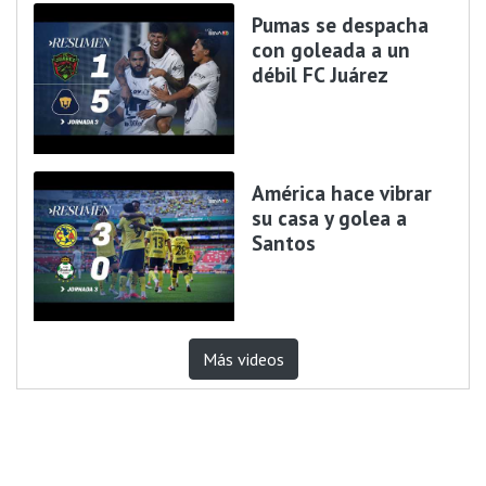
Pumas se despacha
con goleada a un
débil FC Juárez
América hace vibrar
su casa y golea a
Santos
Más videos