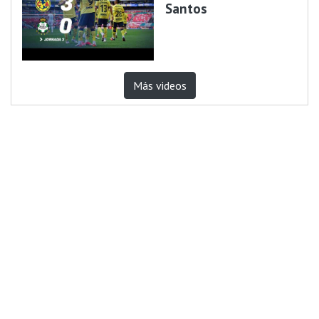
Santos
Más videos