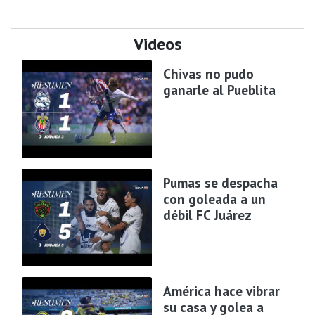
Videos
Chivas no pudo
ganarle al Pueblita
Pumas se despacha
con goleada a un
débil FC Juárez
América hace vibrar
su casa y golea a