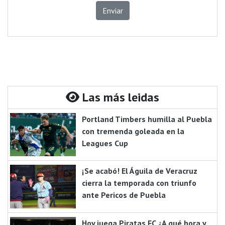
Enviar
Las más leidas
Portland Timbers humilla al Puebla
con tremenda goleada en la
Leagues Cup
¡Se acabó! El Águila de Veracruz
cierra la temporada con triunfo
ante Pericos de Puebla
Hoy juega Piratas FC ¿A qué hora y