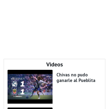
Videos
Chivas no pudo
ganarle al Pueblita