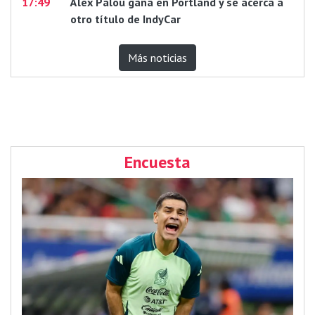
17:49
Álex Palou gana en Portland y se acerca a
otro título de IndyCar
Más noticias
Encuesta