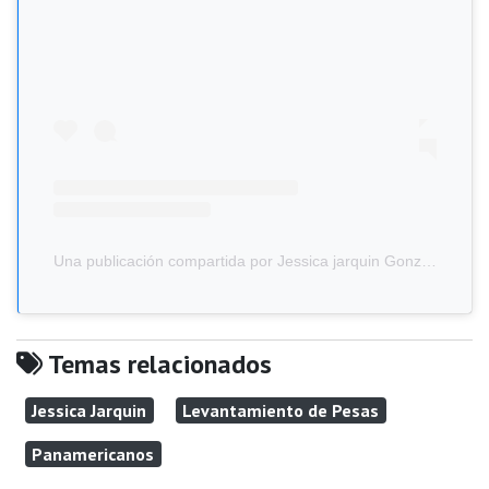
Una publicación compartida por Jessica jarquin González (@jessicajarquin04)
Temas relacionados
Jessica Jarquin
Levantamiento de Pesas
Panamericanos