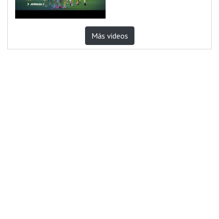
Más videos