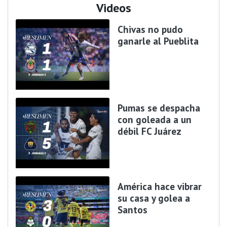
Videos
Chivas no pudo
ganarle al Pueblita
Pumas se despacha
con goleada a un
débil FC Juárez
América hace vibrar
su casa y golea a
Santos