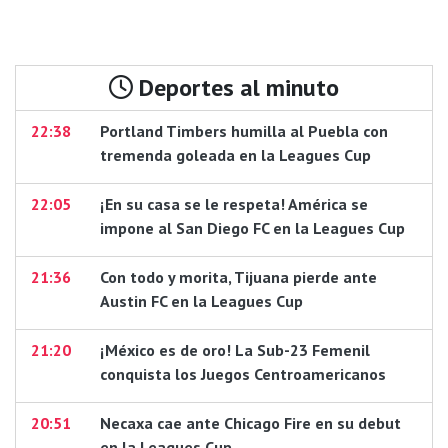
Deportes al minuto
22:38
Portland Timbers humilla al Puebla con
tremenda goleada en la Leagues Cup
22:05
¡En su casa se le respeta! América se
impone al San Diego FC en la Leagues Cup
21:36
Con todo y morita, Tijuana pierde ante
Austin FC en la Leagues Cup
21:20
¡México es de oro! La Sub-23 Femenil
conquista los Juegos Centroamericanos
20:51
Necaxa cae ante Chicago Fire en su debut
en la Leagues Cup