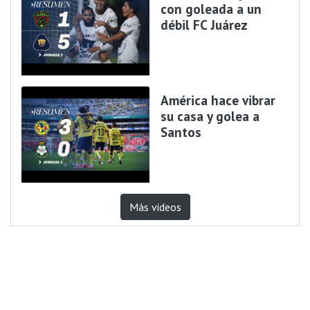
con goleada a un
débil FC Juárez
América hace vibrar
su casa y golea a
Santos
Más videos