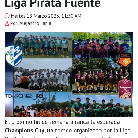
Liga Pirata Fuente
Martes 18 Marzo 2025, 11:30 AM
Por: Alejandro Tapia
El próximo fin de semana arranca la esperada
Champions Cup
, un torneo organizado por la Liga