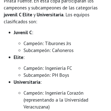
Pirata Fuente. En esta copa participarán los
campeones y subcampeones de las categorías
juvenil C Elite
y
Universitaria
. Los equipos
clasificados son:
Juvenil C
:
Campeón: Tiburones Jrs
Subcampeón: Cañoneros
Elite
:
Campeón: Ingeniería FC
Subcampeón: PH Boys
Universitaria
:
Campeón: Ingeniería Corazón
(representando a la Universidad
Veracruzana)