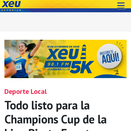
Deporte Local
Todo listo para la
Champions Cup de la